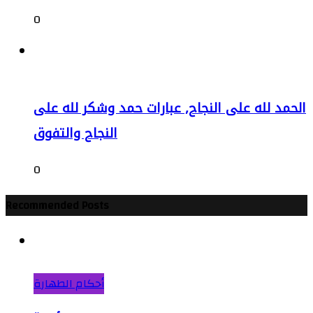
0
الحمد لله على النجاح, عبارات حمد وشكر لله على
النجاح والتفوق
0
Recommended Posts
أحكام الطهارة