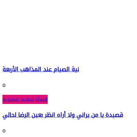
نية الصيام عند المذاهب الأربعة
0
قصائد شعرية مكتوبة
قصيدة يا من يراني ولا أراه انظر بعين الرضا لحالي
0