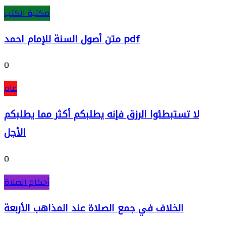
مكتبة الكتب
متن أصول السنة للإمام احمد pdf
0
عام
لا تستبطئوا الرزق فإنه يطلبكم أكثر مما يطلبكم
الأجل
0
أحكام الصلاة
الخلاف في جمع الصلاة عند المذاهب الأربعة