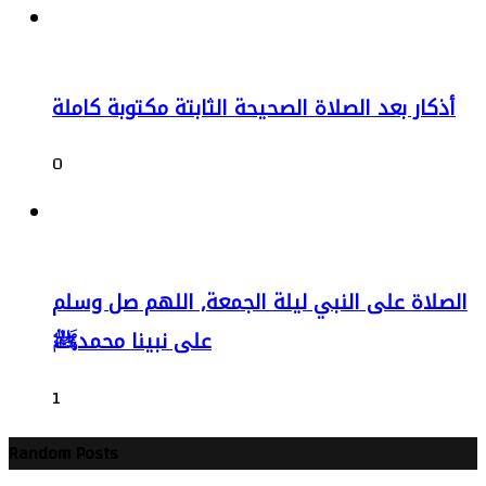
أذكار بعد الصلاة الصحيحة الثابتة مكتوبة كاملة
0
الصلاة على النبي ليلة الجمعة, اللهم صل وسلم
على نبينا محمدﷺ
1
Random Posts