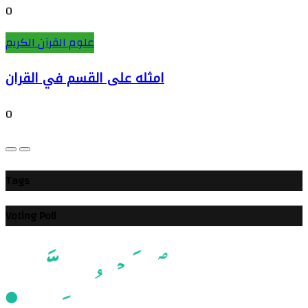
0
علوم القرآن الكريم
امثله على القسم في القران
0
Tags
Voting Poll