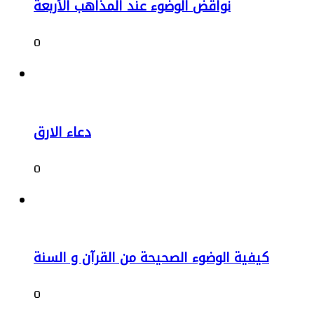
نواقض الوضوء عند المذاهب الأربعة
0
دعاء الارق
0
كيفية الوضوء الصحيحة من القرآن و السنة
0