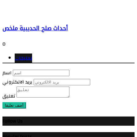
أحداث صلح الحديبية ملخص
0
تعليقات
اسم
بريد الالكتروني
تعليق
أضف تعليقا
Follow Us
Popular Posts