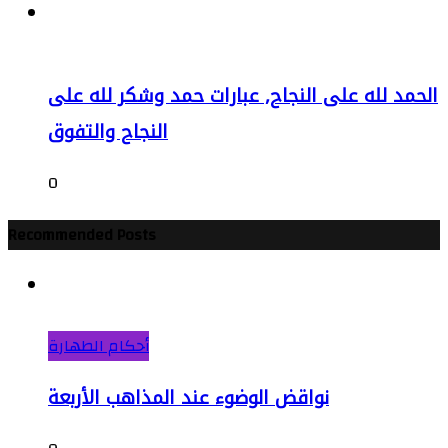
الحمد لله على النجاح, عبارات حمد وشكر لله على
النجاح والتفوق
0
Recommended Posts
أحكام الطهارة
نواقض الوضوء عند المذاهب الأربعة