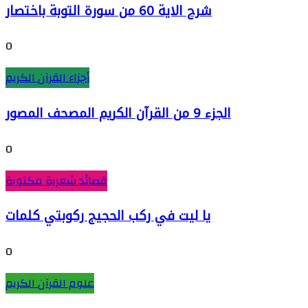
شرح الاية 60 من سورة التوبة باختصار
0
أجزاء القرآن الكريم
الجزء 9 من القرآن الكريم المصحف المصور
0
قصائد شعرية مكتوبة
يا ليت في ركب الحجيج ركوبتي كلمات
0
علوم القرآن الكريم