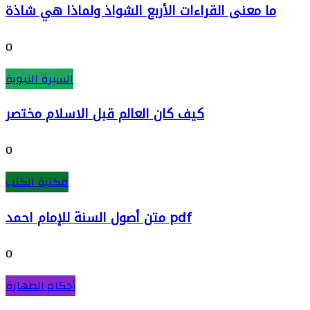
ما معنى القراءات الأربع الشواذ ولماذا هي شاذة
0
السيرة النبوية
كيف كان العالم قبل الاسلام مختصر
0
مكتبة الكتب
متن أصول السنة للإمام احمد pdf
0
أحكام الطهارة