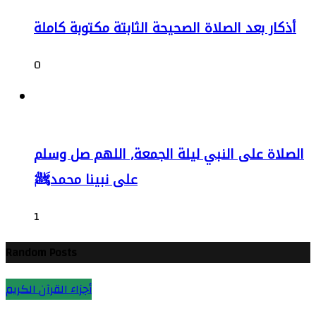
أذكار بعد الصلاة الصحيحة الثابتة مكتوبة كاملة
0
الصلاة على النبي ليلة الجمعة, اللهم صل وسلم
على نبينا محمدﷺ
1
Random Posts
أجزاء القرآن الكريم