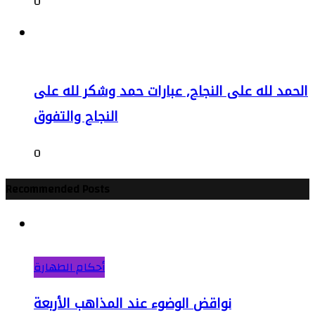
0
الحمد لله على النجاح, عبارات حمد وشكر لله على
النجاح والتفوق
0
Recommended Posts
أحكام الطهارة
نواقض الوضوء عند المذاهب الأربعة