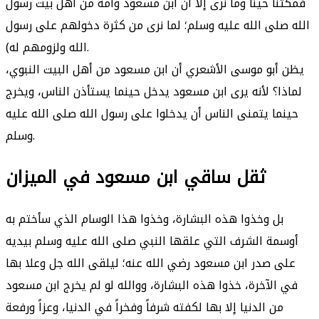
فمكثنا حيناً وما نرى إلا أن ابن مسعود وأمه من أهل بيت رسول
الله صلى الله عليه وسلم؛ لما نرى من كثرة دخولهم على رسول
الله ولزومهم له).
يظن أبو موسى الأشعري أن ابن مسعود من أهل البيت النبوي،
لماذا؟ لأنه يرى ابن مسعود يدخل حينما يستأذن الناس، ويخرج
حينما يتمنى الناس أن يدخلوا على رسول الله صلى الله عليه
وسلم.
ثقل ساقي ابن مسعود في الميزان
بل وخذوا هذه البشارة، وخذوا هذا الوسام الذي سأختم به
أوسمة الشرف التي علقها النبي صلى الله عليه وسلم بيديه
على صدر ابن مسعود رضي الله عنه؛ ليلقى الله جل وعلا بها
في الآخرة، خذوا هذه البشارة، ووالله لو لم يخرج ابن مسعود
من الدنيا إلا بها لكفته شرفاً وفخراً في الدنيا، وعزاً ورفعة