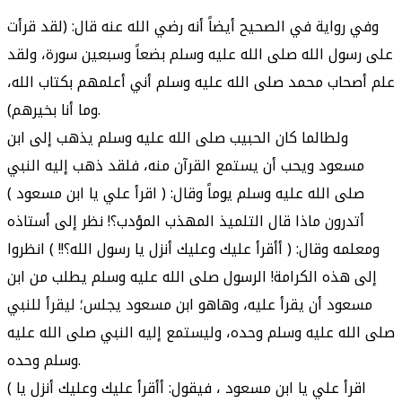
وفي رواية في الصحيح أيضاً أنه رضي الله عنه قال: (لقد قرأت
على رسول الله صلى الله عليه وسلم بضعاً وسبعين سورة، ولقد
علم أصحاب محمد صلى الله عليه وسلم أني أعلمهم بكتاب الله،
وما أنا بخيرهم).
ولطالما كان الحبيب صلى الله عليه وسلم يذهب إلى ابن
مسعود ويحب أن يستمع القرآن منه، فلقد ذهب إليه النبي
صلى الله عليه وسلم يوماً وقال: ( اقرأ علي يا ابن مسعود )
أتدرون ماذا قال التلميذ المهذب المؤدب؟! نظر إلى أستاذه
ومعلمه وقال: ( أأقرأ عليك وعليك أنزل يا رسول الله؟!! ) انظروا
إلى هذه الكرامة! الرسول صلى الله عليه وسلم يطلب من ابن
مسعود أن يقرأ عليه، وهاهو ابن مسعود يجلس؛ ليقرأ للنبي
صلى الله عليه وسلم وحده، وليستمع إليه النبي صلى الله عليه
وسلم وحده.
( اقرأ علي يا ابن مسعود ، فيقول: أأقرأ عليك وعليك أنزل يا