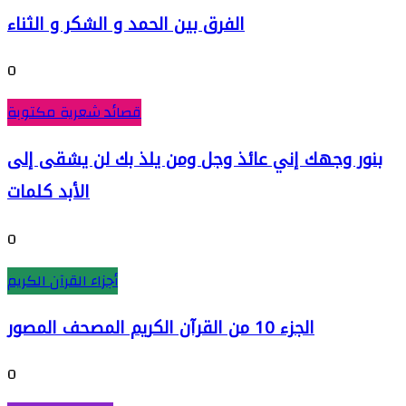
الفرق بين الحمد و الشكر و الثناء
0
قصائد شعرية مكتوبة
بنور وجهك إني عائذ وجل ومن يلذ بك لن يشقى إلى
الأبد كلمات
0
أجزاء القرآن الكريم
الجزء 10 من القرآن الكريم المصحف المصور
0