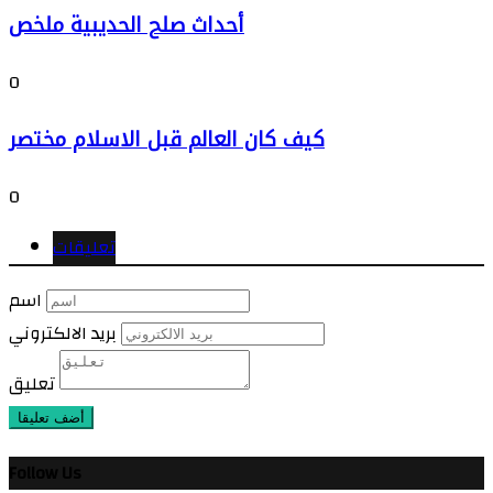
أحداث صلح الحديبية ملخص
0
كيف كان العالم قبل الاسلام مختصر
0
تعليقات
اسم
بريد الالكتروني
تعليق
أضف تعليقا
Follow Us