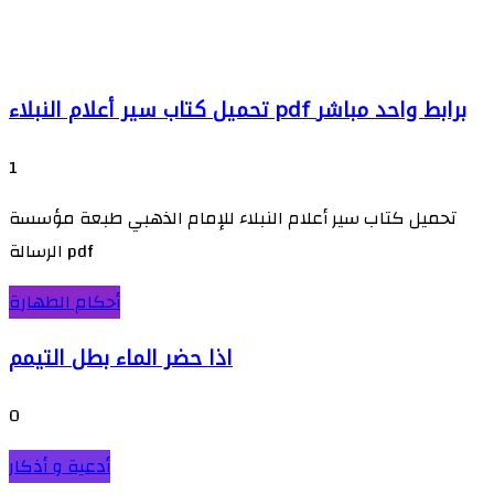
تحميل كتاب سير أعلام النبلاء pdf برابط واحد مباشر
1
تحميل كتاب سير أعلام النبلاء للإمام الذهبي طبعة مؤسسة
الرسالة pdf
أحكام الطهارة
اذا حضر الماء بطل التيمم
0
أدعية و أذكار