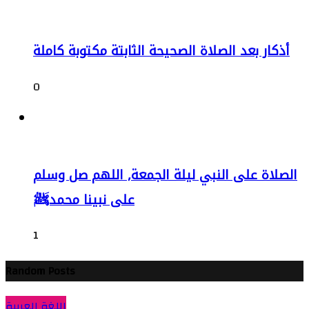
أذكار بعد الصلاة الصحيحة الثابتة مكتوبة كاملة
0
الصلاة على النبي ليلة الجمعة, اللهم صل وسلم
على نبينا محمدﷺ
1
Random Posts
اللغة العربية