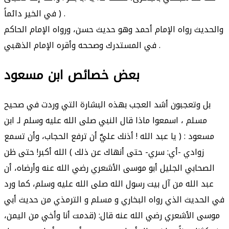
في الخير دائماً ) .
والحديث رواه الإمام أحمد وهو حديث حسن، ورواه الإمام الحاكم
في المستدرك وصححه وأقره الإمام الذهبي .
بعض خصائص ابن مسعود
بل وتعجبون أشد العجب بهذه البشارة التي وردت في صحيح
مسلم ، اسمعوا ماذا قال النبي صلى الله عليه وسلم لـ ابن
مسعود : ( يا عبد الله ! أذنك عليَّ أن ترفع الحجاب، وأن تسمع
زوادي -أي: سري- حتى أنهاك عن ذلك ) الله أكبر! حتى ظن
الصحابي الجليل أبو موسى الأشعري رضي الله عنه وأرضاه، أن
عبد الله من آل بيت رسول الله صلى الله عليه وسلم، كما ورد
في الحديث الذي رواه البخاري و مسلم و الترمذي من حديث أبي
موسى الأشعري رضي الله عنه قال: (قدمت أنا وأخي من اليمن،