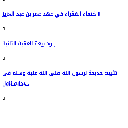
اختفاء الفقراء في عهد عمر بن عبد العزيز!!
0
بنود بيعة العقبة الثانية
0
تثبيت خديجة لرسول الله صلى الله عليه وسلم في
بداية نزول...
0