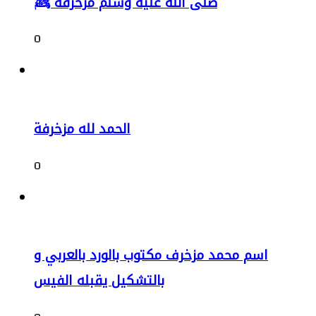
صلى الله عليه وسلم مزخرفة ﷺ
0
الحمد لله مزخرفة
0
اسم محمد مزخرف مكتوب بالورد بالعربي و
بالتشكيل يقبله الفيس