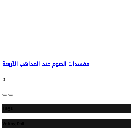
مفسدات الصوم عند المذاهب الأربعة
0
Tags
Voting Poll