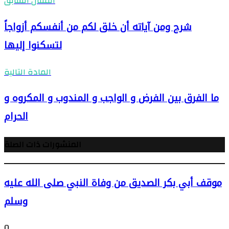
المقال السابق
شرح ومن آياته أن خلق لكم من أنفسكم أزواجاً
لتسكنوا إليها
المادة التالية
ما الفرق بين الفرض و الواجب و المندوب و المكروه و
الحرام
المنشورات ذات الصلة
موقف أبي بكر الصديق من وفاة النبي صلى الله عليه
وسلم
0