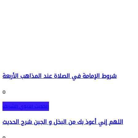
شروط الإمامة في الصلاة عند المذاهب الأربعة
0
الحديث النبوي الشريف
اللهم إني أعوذ بك من البخل و الجبن شرح الحديث