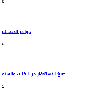
0
خواطر الحمدلله
0
صيغ الاستغفار من الكتاب والسنة
1