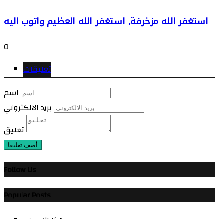
استغفر الله مزخرفة, استغفر الله العظيم واتوب اليه
0
تعليقات
اسم
بريد الالكتروني
تعليق
أضف تعليقا
Follow Us
Popular Posts