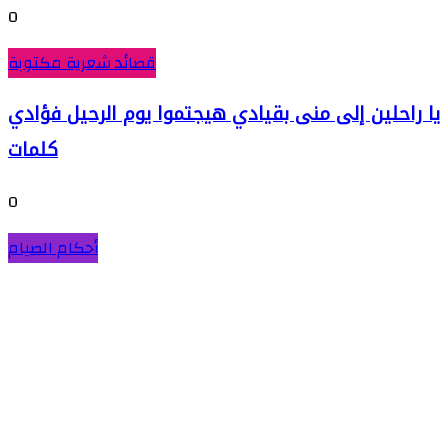
0
قصائد شعرية مكتوبة
يا راحلين إلى منى بقيادي هيجتموا يوم الرحيل فؤادي
كلمات
0
أحكام الصيام