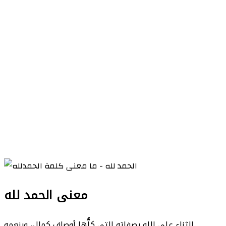
معنى الحمد لله
الثناء على الله بصفاته التي كلُّها أوصاف كمال، وبنعمه