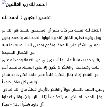
تفسير البغوي : الحمد لله
الحمد لله
: لفظه خبر كأنه يخبر أن المستحق للحمد هو الله عز
وجل وفيه تعليم الخلق تقديره قولوا الحمد لله، والحمد يكون
بمعنى الشكر على النعمة، ويكون بمعنى الثناء عليه بما فيه
من الخصال الحميدة.
يقال: حمدت فلاناً على ما أسدى إلي من النعمة وحمدته على
علمه وشجاعته، والشكر لا يكون إلا على النعمة، فالحمد أعم
من الشكر إذ لا يقال شكرت فلاناً على علمه فكل حامد شاكر
وليس كل شاكر حامداً.
وقيل: الحمد باللسان قولاً والشكر بالأركان فعلاً، قال الله تعالى:
وقل الحمد لله الذي لم يتخذ ولداً [11 - الإسراء]، وقال: اعملوا
آل داود شكراً [123 - سبأ].