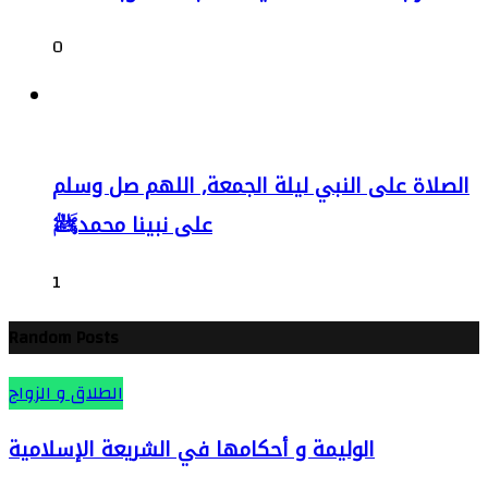
0
الصلاة على النبي ليلة الجمعة, اللهم صل وسلم
على نبينا محمدﷺ
1
Random Posts
الطلاق و الزواج
الوليمة و أحكامها في الشريعة الإسلامية