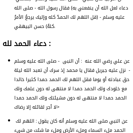
دعاء لعل الله أن ينفعني به) فقال رسول الله - صلى الله
عليه وسلم - (قل اللهم لك الحمدُ كله وإليك يرجعُ الأمرُ
كلهُ) حسن البيهقي.
دعاء الحمد لله :
عن علي رضي الله عنه : أن النبى - صلى الله عليه وسلم
- نزل عليه جبريل فقال يا محمد إذ سرك أن تعبد الله ليلة
حق عبادته أو يوما فقل اللهم لك الحمد حمدا كثيرا خالدا
مع خلودك ولك الحمد حمدا لا منتهى له دون علمك ولك
الحمد حمدا لا منتهى له دون مشيئتك ولك الحمد حمدا
لا أجر لقائله إلا رضاك>
عن النبي صلى الله عليه وسلم أنه كان يقول : اللهم لك
الحمد ملء السماء وملء الأرض وملء ما شئت من شيء