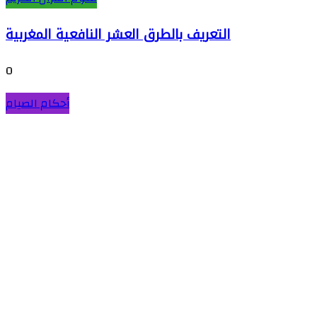
التعريف بالطرق العشر النافعية المغربية
0
أحكام الصيام