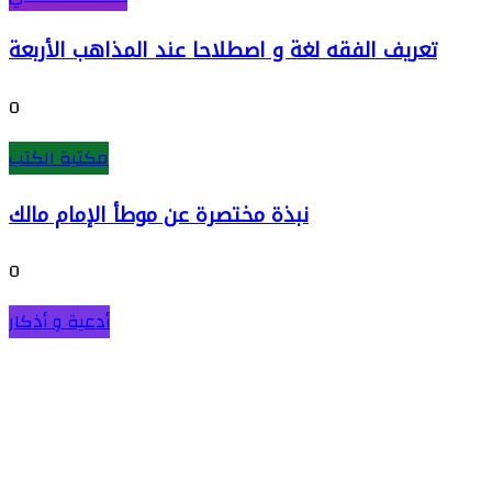
تعريف الفقه لغة و اصطلاحا عند المذاهب الأربعة
0
مكتبة الكتب
نبذة مختصرة عن موطأ الإمام مالك
0
أدعية و أذكار