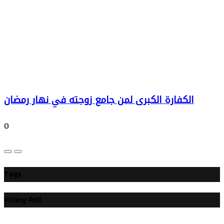
الكفارة الكبرى لمن جامع زوجته في نهار رمضان
0
Tags
Voting Poll