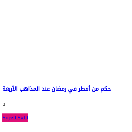
حكم من أفطر في رمضان عند المذاهب الأربعة
0
اللغة العربية