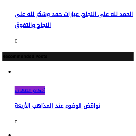
الحمد لله على النجاح, عبارات حمد وشكر لله على
النجاح والتفوق
0
Recommended Posts
أحكام الطهارة
نواقض الوضوء عند المذاهب الأربعة
0