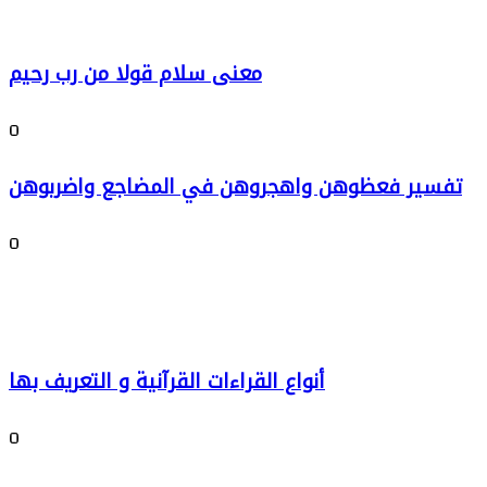
معنى سلام قولا من رب رحيم
0
تفسير فعظوهن واهجروهن في المضاجع واضربوهن
0
أنواع القراءات القرآنية و التعريف بها
0