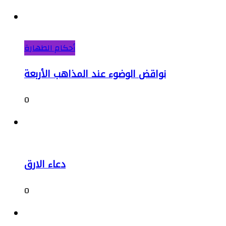
أحكام الطهارة
نواقض الوضوء عند المذاهب الأربعة
0
دعاء الارق
0