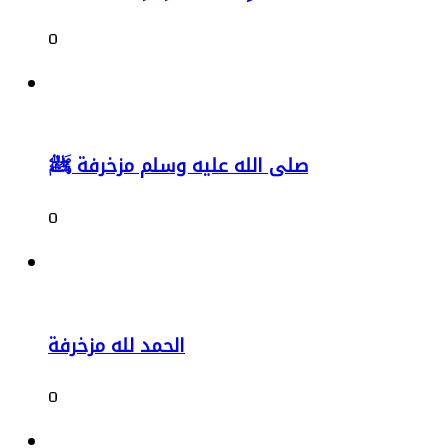
0
صلى الله عليه وسلم مزخرفة ﷺ
0
الحمد لله مزخرفة
0