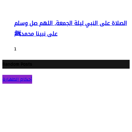
الصلاة على النبي ليلة الجمعة, اللهم صل وسلم
على نبينا محمدﷺ
1
Random Posts
أحكام الطهارة