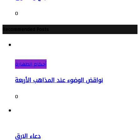
0
Recommended Posts
أحكام الطهارة
نواقض الوضوء عند المذاهب الأربعة
0
دعاء الارق