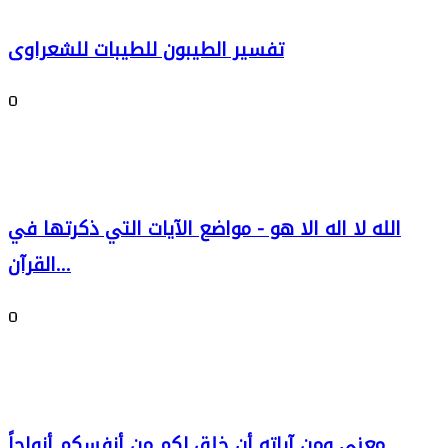
تفسير الطيبون للطيبات للشعراوى
0
الله لا اله الا هو - مواضع الآيات التي ذكرتها في
القرآن...
0
معنى ومن آياته أن خلق لكم من أنفسكم أزواجاً