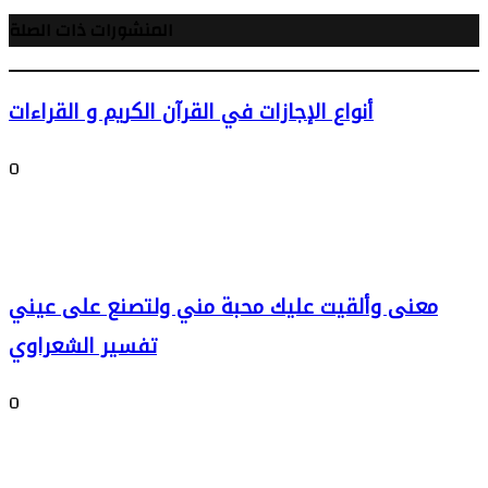
المنشورات ذات الصلة
أنواع الإجازات في القرآن الكريم و القراءات
0
معنى وألقيت عليك محبة مني ولتصنع على عيني
تفسير الشعراوي
0