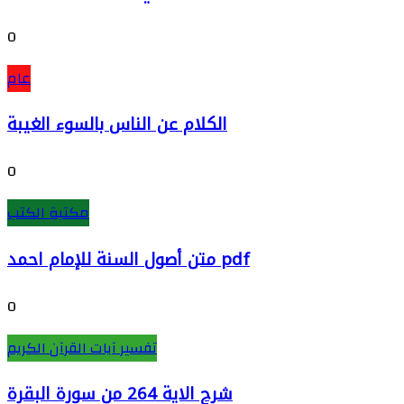
0
عام
الكلام عن الناس بالسوء الغيبة
0
مكتبة الكتب
متن أصول السنة للإمام احمد pdf
0
تفسير آيات القرآن الكريم
شرح الاية 264 من سورة البقرة