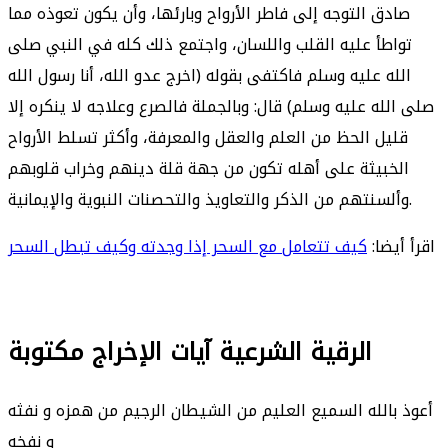
صادق التوجه إلى فاطر الأرواح وبارئها، وأن يكون تعوذه مما
تواطأ عليه القلب واللسان، واجتمع ذلك كله في النبي صلى
الله عليه وسلم فاكتفى بقوله (اخرج عدو الله، أنا رسول الله
صلى الله عليه وسلم) قال: وبالجملة فالصرع وعلاجه لا ينكره إلا
قليل الحظ من العلم والعقل والمعرفة، وأكثر تسلط الأرواح
الخبيثة على أهله تكون من جهة قلة دينهم وخراب قلوبهم
وألسنتهم من الذكر والتعاويذ والتحصنات النبوية والإيمانية.
اقرأ أيضا:
كيف تتعامل مع السحر إذا وجدته وكيف تبطل السحر
الرقية الشرعية آيات الإخراج مكتوبة
أعوذ بالله السميع العليم من الشيطان الرجيم من همزه و نفثه
و نفخه