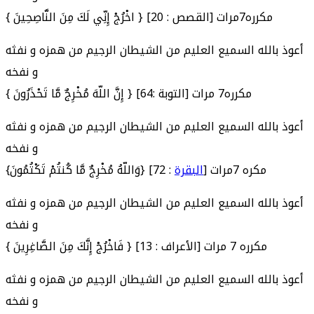
{ اخْرُجْ إِنِّي لَكَ مِنَ النَّاصِحِينَ } [القصص : 20] مكرره7مرات
أعوذ بالله السميع العليم من الشيطان الرجيم من همزه و نفثه
و نفخه
{ إِنَّ اللّهَ مُخْرِجٌ مَّا تَحْذَرُونَ } [التوبة :64] مكرره7 مرات
أعوذ بالله السميع العليم من الشيطان الرجيم من همزه و نفثه
و نفخه
: 72] مكره 7مرات
البقرة
{وَاللّهُ مُخْرِجٌ مَّا كُنتُمْ تَكْتُمُونَ} [
أعوذ بالله السميع العليم من الشيطان الرجيم من همزه و نفثه
و نفخه
{ فَاخْرُجْ إِنَّكَ مِنَ الصَّاغِرِينَ } [الأعراف : 13] مكرره 7 مرات
أعوذ بالله السميع العليم من الشيطان الرجيم من همزه و نفثه
و نفخه