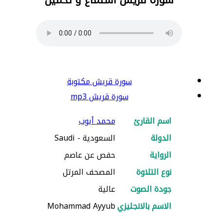
سورة قريش مكتوبة
سورة قريش mp3
اسم القارئ
محمد أيوب
الدولة
السعودية - Saudi
الرواية
حفص عن عاصم
نوع التلاوة
المصحف المرتل
جودة الصوت
عالية
الاسم بالانجليزي
Mohammad Ayyub