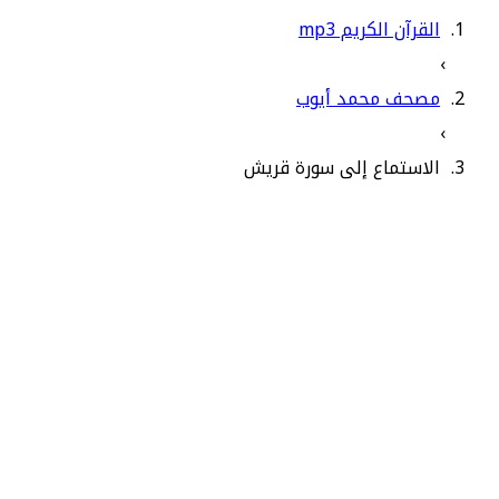
القرآن الكريم mp3
›
مصحف محمد أيوب
›
الاستماع إلى سورة قريش