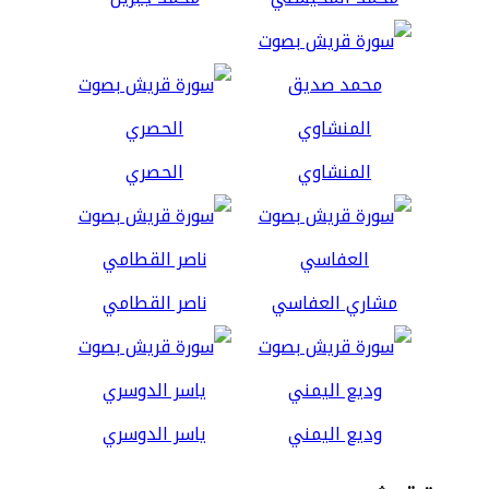
المنشاوي
الحصري
مشاري العفاسي
ناصر القطامي
وديع اليمني
ياسر الدوسري