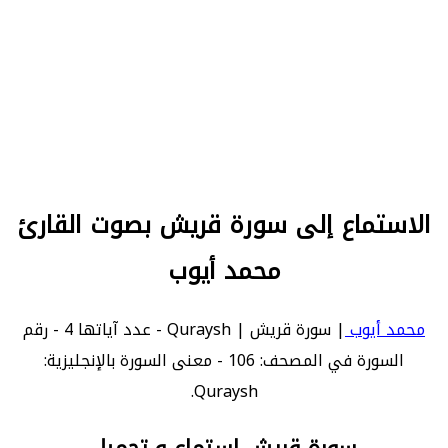
الاستماع إلى سورة قريش بصوت القارئ
محمد أيوب
محمد أيوب
| سورة قريش | Quraysh - عدد آياتها 4 - رقم
السورة في المصحف: 106 - معنى السورة بالإنجليزية:
Quraysh.
سورة قريش استماع و تحميل