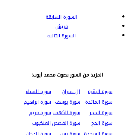
السورة السابقة
قريش
السورة التالية
المزيد من السور بصوت محمد أيوب:
سورة البقرة
آل عمران
سورة النساء
سورة المائدة
سورة يوسف
سورة ابراهيم
سورة الحجر
سورة الكهف
سورة مريم
سورة الحج
سورة القصص
العنكبوت
سورة السجدة
سورة يس
سورة الدخان