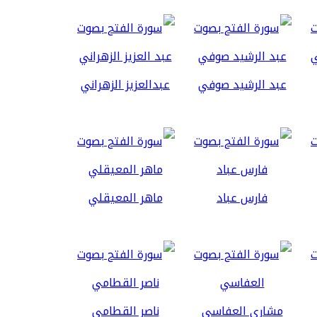
عبد الرشيد صوفي
عبدالعزيز الزهراني
فارس عباد
ماهر المعيقلي
مشاري العفاسي
ناصر القطامي