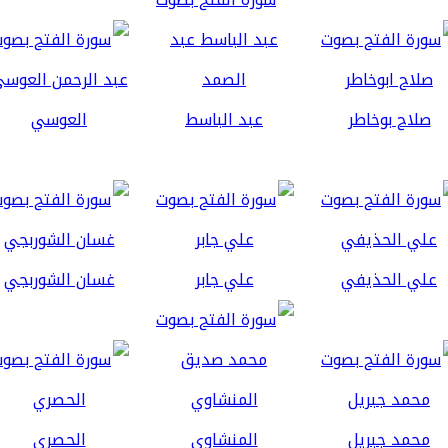
صلاح بوخاطر
عبد الباسط
العوسي
علي الحذيفي
علي جابر
غسان الشوربجي
محمد جبريل
المنشاوي
الحصري