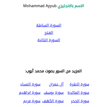
الاسم بالانجليزي
Mohammad Ayyub
السورة السابقة
الفتح
السورة التالية
المزيد من السور بصوت محمد أيوب:
سورة البقرة
آل عمران
سورة النساء
سورة المائدة
سورة يوسف
سورة ابراهيم
سورة الحجر
سورة الكهف
سورة مريم