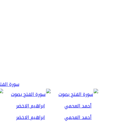
سورة الفتح 3
أحمد العجمي
ابراهيم الاخضر