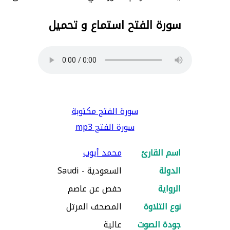
سورة الفتح استماع و تحميل
سورة الفتح مكتوبة
سورة الفتح mp3
اسم القارئ
محمد أيوب
الدولة
السعودية - Saudi
الرواية
حفص عن عاصم
نوع التلاوة
المصحف المرتل
جودة الصوت
عالية