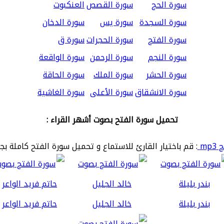
سورة الحج
سورة القصص
العنكبوت
سورة السجدة
سورة يس
سورة الدخان
سورة الفتح
سورة الحجرات
سورة ق
سورة النجم
سورة الرحمن
سورة الواقعة
سورة الحشر
سورة الملك
سورة الحاقة
سورة الانشقاق
سورة الأعلى
سورة الغاشية
تحميل سورة الفتح بصوت أشهر القراء :
mp
: قم باختيار القارئ للاستماع و تحميل سورة الفتح كاملة بج
بندر بليلة
خالد الجليل
حاتم فريد الواعر