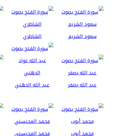
سعود الشريم
الشاطري
عبد الله بصفر
عبد الله الجهني
محمد أيوب
محمد المحيسني