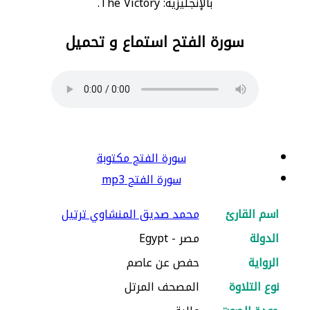
بالإنجليزية: The Victory.
سورة الفتح استماع و تحميل
سورة الفتح مكتوبة
سورة الفتح mp3
اسم القارئ
محمد صديق المنشاوي ترتيل
الدولة
مصر - Egypt
الرواية
حفص عن عاصم
نوع التلاوة
المصحف المرتل