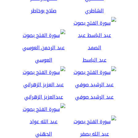
الشاطري
صلاح بوخاطر
عبد الباسط
العوسي
عبد الرشيد صوفي
عبدالعزيز الزهراني