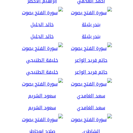
أحمد العجمي
ابراهيم الاخضر
بندر بليلة
خالد الجليل
حاتم فريد الواعر
خليفة الطنيجي
سعد الغامدي
سعود الشريم