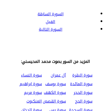
السورة السابقة
الفيل
السورة التالية
المزيد من السور بصوت محمد المحيسني:
سورة البقرة
آل عمران
سورة النساء
سورة المائدة
سورة يوسف
سورة ابراهيم
سورة الحجر
سورة الكهف
سورة مريم
سورة الحج
سورة القصص
العنكبوت
سورة السجدة
سورة يس
سورة الدخان