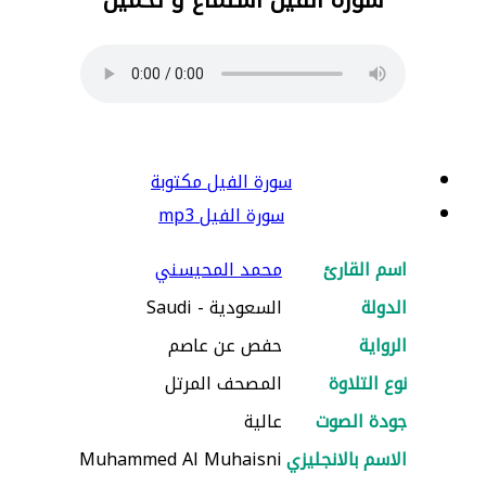
سورة الفيل مكتوبة
سورة الفيل mp3
اسم القارئ
محمد المحيسني
الدولة
السعودية - Saudi
الرواية
حفص عن عاصم
نوع التلاوة
المصحف المرتل
جودة الصوت
عالية
الاسم بالانجليزي
Muhammed Al Muhaisni