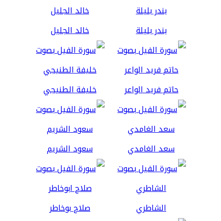
بندر بليلة
خالد الجليل
حاتم فريد الواعر
خليفة الطنيجي
سعد الغامدي
سعود الشريم
الشاطري
صلاح بوخاطر