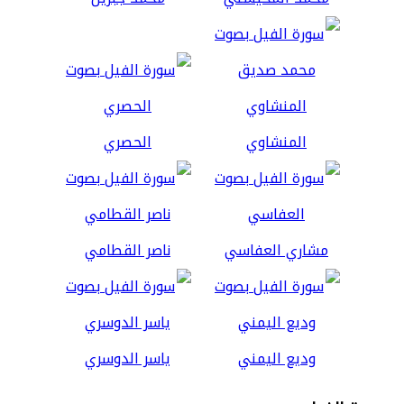
المنشاوي
الحصري
مشاري العفاسي
ناصر القطامي
وديع اليمني
ياسر الدوسري