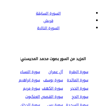
السورة السابقة
قريش
السورة التالية
المزيد من السور بصوت محمد المحيسني:
سورة البقرة
آل عمران
سورة النساء
سورة المائدة
سورة يوسف
سورة ابراهيم
سورة الحجر
سورة الكهف
سورة مريم
سورة الحج
سورة القصص
العنكبوت
سورة السجدة
سورة يس
سورة الدخان