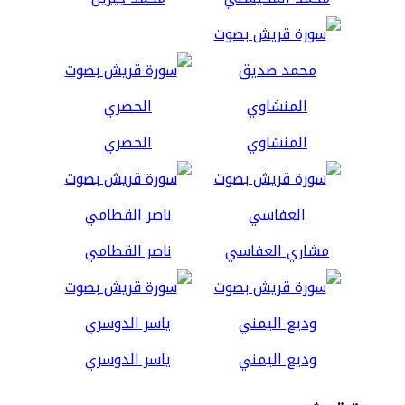
المنشاوي
الحصري
مشاري العفاسي
ناصر القطامي
وديع اليمني
ياسر الدوسري