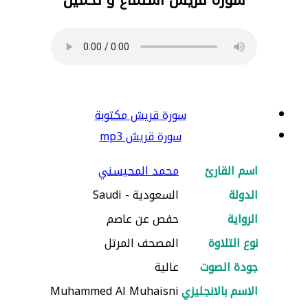
سورة قريش مكتوبة
سورة قريش mp3
اسم القارئ
محمد المحيسني
الدولة
السعودية - Saudi
الرواية
حفص عن عاصم
نوع التلاوة
المصحف المرتل
جودة الصوت
عالية
الاسم بالانجليزي
Muhammed Al Muhaisni