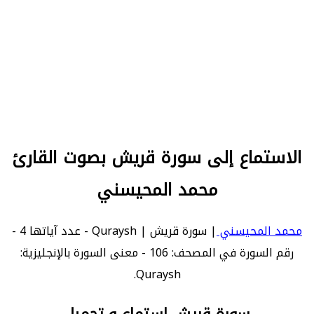
الاستماع إلى سورة قريش بصوت القارئ
محمد المحيسني
محمد المحيسني
| سورة قريش | Quraysh - عدد آياتها 4 -
رقم السورة في المصحف: 106 - معنى السورة بالإنجليزية:
Quraysh.
سورة قريش استماع و تحميل