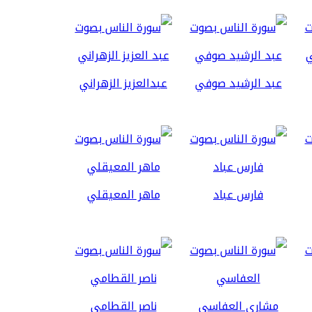
عبد الرشيد صوفي
عبدالعزيز الزهراني
فارس عباد
ماهر المعيقلي
مشاري العفاسي
ناصر القطامي