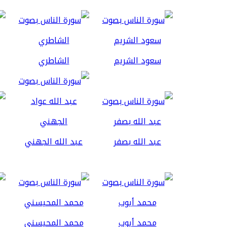
سعود الشريم
الشاطري
عبد الله بصفر
عبد الله الجهني
محمد أيوب
محمد المحيسني