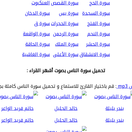
سورة الحج
سورة القصص
العنكبوت
سورة السجدة
سورة يس
سورة الدخان
سورة الفتح
سورة الحجرات
سورة ق
سورة النجم
سورة الرحمن
سورة الواقعة
سورة الحشر
سورة الملك
سورة الحاقة
سورة الانشقاق
سورة الأعلى
سورة الغاشية
تحميل سورة الناس بصوت أشهر القراء :
mp
: قم باختيار القارئ للاستماع و تحميل سورة الناس كاملة بج
بندر بليلة
خالد الجليل
حاتم فريد الواعر