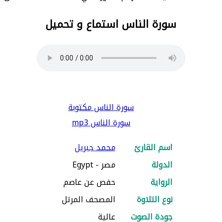
سورة الناس استماع و تحميل
سورة الناس مكتوبة
سورة الناس mp3
اسم القارئ
محمد جبريل
الدولة
مصر - Egypt
الرواية
حفص عن عاصم
نوع التلاوة
المصحف المرتل
جودة الصوت
عالية