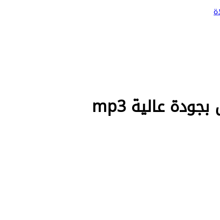
ة
ودة عالية mp3