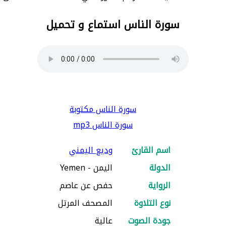
سورة الناس استماع و تحميل
سورة الناس مكتوبة
سورة الناس mp3
اسم القارئ
وديع اليمني
الدولة
اليمن - Yemen
الرواية
حفص عن عاصم
نوع التلاوة
المصحف المرتل
جودة الصوت
عالية