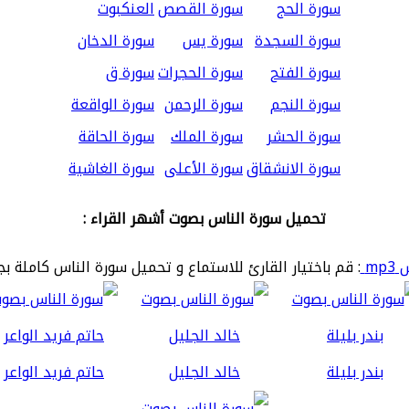
سورة الحج
سورة القصص
العنكبوت
سورة السجدة
سورة يس
سورة الدخان
سورة الفتح
سورة الحجرات
سورة ق
سورة النجم
سورة الرحمن
سورة الواقعة
سورة الحشر
سورة الملك
سورة الحاقة
سورة الانشقاق
سورة الأعلى
سورة الغاشية
تحميل سورة الناس بصوت أشهر القراء :
mp
: قم باختيار القارئ للاستماع و تحميل سورة الناس كاملة بج
بندر بليلة
خالد الجليل
حاتم فريد الواعر