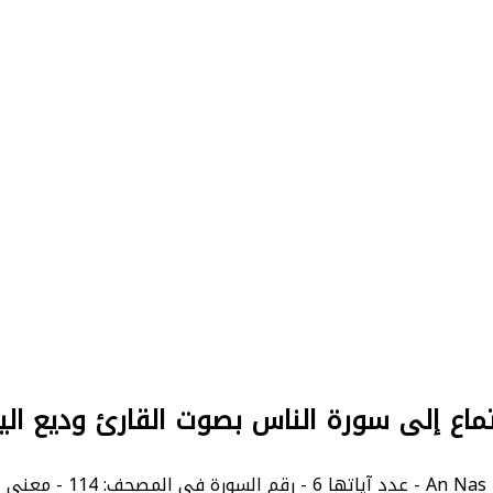
ماع إلى سورة الناس بصوت القارئ وديع ال
Mank.