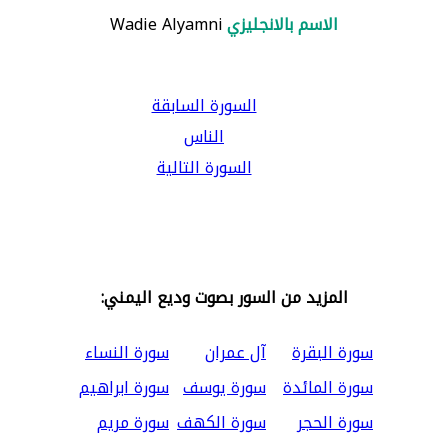
الاسم بالانجليزي
Wadie Alyamni
السورة السابقة
الناس
السورة التالية
المزيد من السور بصوت وديع اليمني:
سورة البقرة
آل عمران
سورة النساء
سورة المائدة
سورة يوسف
سورة ابراهيم
سورة الحجر
سورة الكهف
سورة مريم