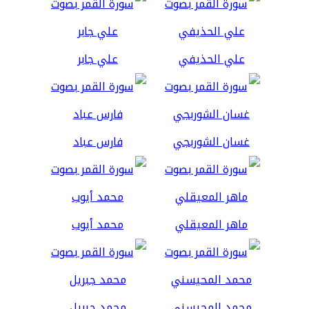
علي الحذيفي
علي جابر
غسان الشوربجي
فارس عباد
ماهر المعيقلي
محمد أيوب
محمد المحيسني
محمد جبريل