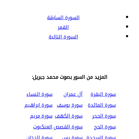
السورة السابقة
القمر
السورة التالية
المزيد من السور بصوت محمد جبريل:
سورة البقرة
آل عمران
سورة النساء
سورة المائدة
سورة يوسف
سورة ابراهيم
سورة الحجر
سورة الكهف
سورة مريم
سورة الحج
سورة القصص
العنكبوت
سورة السجدة
سورة يس
سورة الدخان