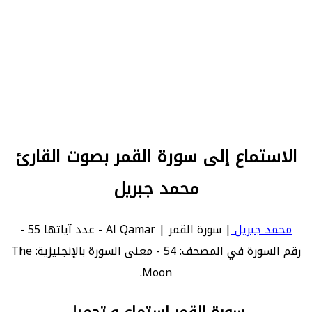
الاستماع إلى سورة القمر بصوت القارئ
محمد جبريل
محمد جبريل
| سورة القمر | Al Qamar - عدد آياتها 55 -
رقم السورة في المصحف: 54 - معنى السورة بالإنجليزية: The
Moon.
سورة القمر استماع و تحميل