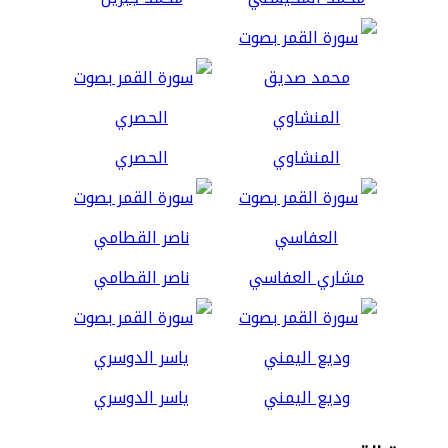
المنشاوي
الحصري
مشاري العفاسي
ناصر القطامي
وديع اليمني
ياسر الدوسري