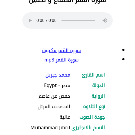
سورة القمر مكتوبة
سورة القمر mp3
اسم القارئ
محمد جبريل
الدولة
مصر - Egypt
الرواية
حفص عن عاصم
نوع التلاوة
المصحف المرتل
جودة الصوت
عالية
الاسم بالانجليزي
Muhammad Jibril