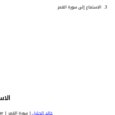
الاستماع إلى سورة القمر
الاس
خالد الجليل
| سورة القمر | Al Qamar - عدد آياتها 55 - رقم السورة في المصحف: 54 - معنى السورة بالإنجليزية: The Moon.