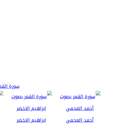
سورة القمر 3
أحمد العجمي
ابراهيم الاخضر