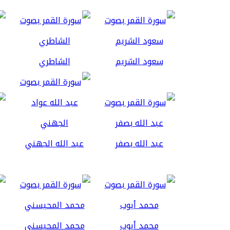
سعود الشريم
الشاطري
عبد الله بصفر
عبد الله الجهني
محمد أيوب
محمد المحيسني