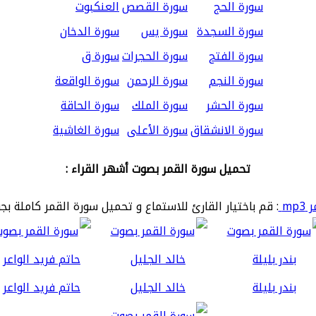
سورة الحج
سورة القصص
العنكبوت
سورة السجدة
سورة يس
سورة الدخان
سورة الفتح
سورة الحجرات
سورة ق
سورة النجم
سورة الرحمن
سورة الواقعة
سورة الحشر
سورة الملك
سورة الحاقة
سورة الانشقاق
سورة الأعلى
سورة الغاشية
تحميل سورة القمر بصوت أشهر القراء :
mp
: قم باختيار القارئ للاستماع و تحميل سورة القمر كاملة بج
بندر بليلة
خالد الجليل
حاتم فريد الواعر