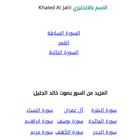
الاسم بالانجليزي
Khaled Al Jalil
السورة السابقة
القمر
السورة التالية
المزيد من السور بصوت خالد الجليل:
سورة البقرة
آل عمران
سورة النساء
سورة المائدة
سورة يوسف
سورة ابراهيم
سورة الحجر
سورة الكهف
سورة مريم