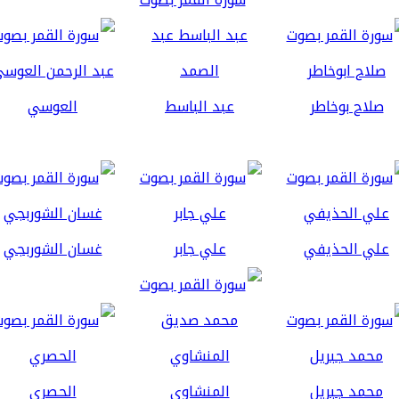
صلاح بوخاطر
عبد الباسط
العوسي
علي الحذيفي
علي جابر
غسان الشوربجي
محمد جبريل
المنشاوي
الحصري