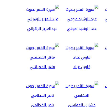
عبد الرشيد صوفي
عبدالعزيز الزهراني
فارس عباد
ماهر المعيقلي
مشاري العفاسي
ناصر القطامي