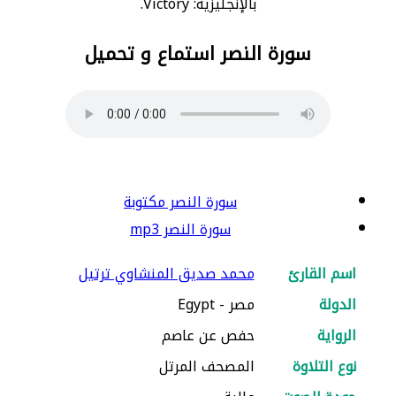
بالإنجليزية: Victory.
سورة النصر استماع و تحميل
سورة النصر مكتوبة
سورة النصر mp3
اسم القارئ
محمد صديق المنشاوي ترتيل
الدولة
مصر - Egypt
الرواية
حفص عن عاصم
نوع التلاوة
المصحف المرتل