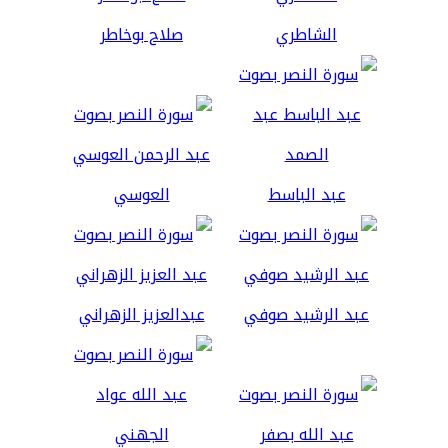
الشاطري
صلاح بوخاطر
عبد الباسط
العوسي
عبد الرشيد صوفي
عبدالعزيز الزهراني