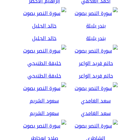
أحمد العجمي
ابراهيم الاخضر
بندر بليلة
خالد الجليل
حاتم فريد الواعر
خليفة الطنيجي
سعد الغامدي
سعود الشريم