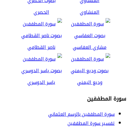
المنشاوي
الحصري
مشاري العفاسي
ناصر القطامي
وديع اليمني
ياسر الدوسري
سورة المطففين
سورة المطففين بالرسم العثماني
تفسير سورة المطففين