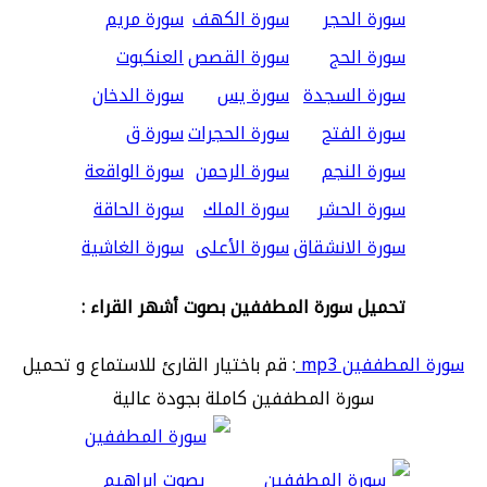
سورة الحجر
سورة الكهف
سورة مريم
سورة الحج
سورة القصص
العنكبوت
سورة السجدة
سورة يس
سورة الدخان
سورة الفتح
سورة الحجرات
سورة ق
سورة النجم
سورة الرحمن
سورة الواقعة
سورة الحشر
سورة الملك
سورة الحاقة
سورة الانشقاق
سورة الأعلى
سورة الغاشية
تحميل سورة المطففين بصوت أشهر القراء :
سورة المطففين mp3
: قم باختيار القارئ للاستماع و تحميل
سورة المطففين كاملة بجودة عالية