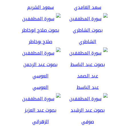
سعد الغامدي
سعود الشريم
الشاطري
صلاح بوخاطر
عبد الباسط
العوسي