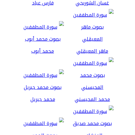
غسان الشوربجي
فارس عباد
ماهر المعيقلي
محمد أيوب
محمد المحيسني
محمد جبريل