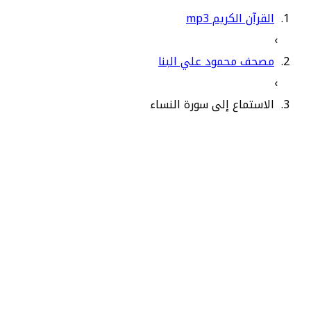
القرآن الكريم mp3
›
مصحف محمود علي البنا
›
الاستماع إلى سورة النساء