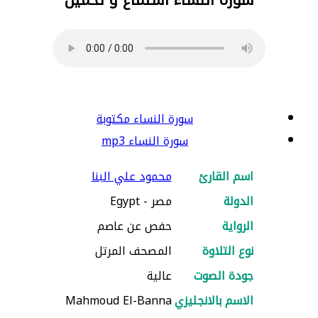
سورة النساء مكتوبة
سورة النساء mp3
اسم القارئ
محمود علي البنا
الدولة
مصر - Egypt
الرواية
حفص عن عاصم
نوع التلاوة
المصحف المرتل
جودة الصوت
عالية
الاسم بالانجليزي
Mahmoud El-Banna