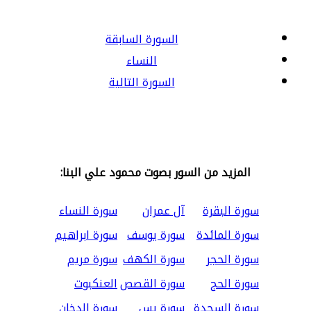
السورة السابقة
النساء
السورة التالية
المزيد من السور بصوت محمود علي البنا:
سورة البقرة
آل عمران
سورة النساء
سورة المائدة
سورة يوسف
سورة ابراهيم
سورة الحجر
سورة الكهف
سورة مريم
سورة الحج
سورة القصص
العنكبوت
سورة السجدة
سورة يس
سورة الدخان