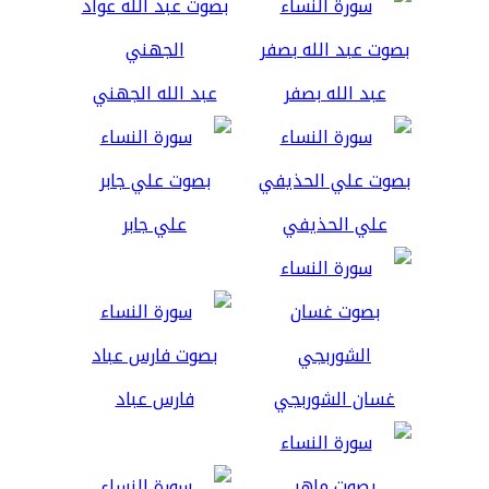
عبد الله بصفر
عبد الله الجهني
علي الحذيفي
علي جابر
غسان الشوربجي
فارس عباد