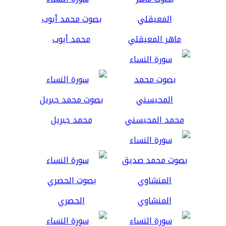
ماهر المعيقلي
محمد أيوب
محمد المحيسني
محمد جبريل
المنشاوي
الحصري