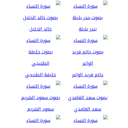
بندر بليلة
خالد الجليل
حاتم فريد الواعر
خليفة الطنيجي
سعد الغامدي
سعود الشريم