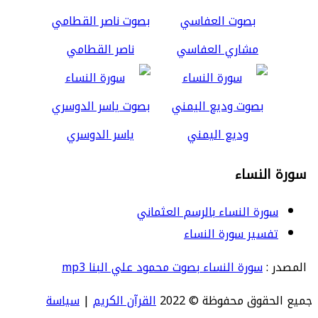
مشاري العفاسي
ناصر القطامي
وديع اليمني
ياسر الدوسري
سورة النساء
سورة النساء بالرسم العثماني
تفسير سورة النساء
المصدر :
سورة النساء بصوت محمود علي البنا mp3
جميع الحقوق محفوظة © 2022
القرآن الكريم
|
سياسة