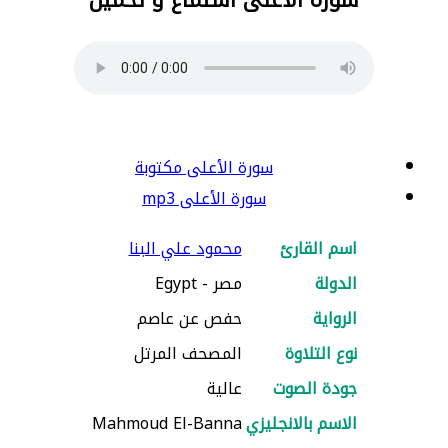
سورة الأعلى مكتوبة
سورة الأعلى mp3
اسم القارئ
محمود علي البنا
الدولة
مصر - Egypt
الرواية
حفص عن عاصم
نوع التلاوة
المصحف المرتل
جودة الصوت
عالية
الاسم بالانجليزي
Mahmoud El-Banna