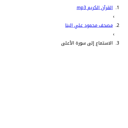
القرآن الكريم mp3
›
مصحف محمود علي البنا
›
الاستماع إلى سورة الأعلى