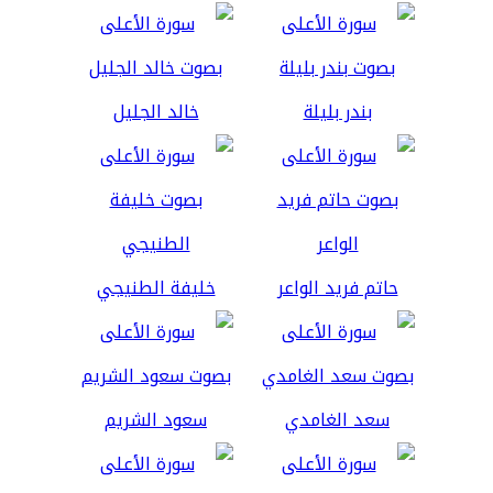
بندر بليلة
خالد الجليل
حاتم فريد الواعر
خليفة الطنيجي
سعد الغامدي
سعود الشريم