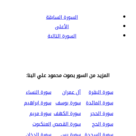
السورة السابقة
الأعلى
السورة التالية
المزيد من السور بصوت محمود علي البنا:
سورة البقرة
آل عمران
سورة النساء
سورة المائدة
سورة يوسف
سورة ابراهيم
سورة الحجر
سورة الكهف
سورة مريم
سورة الحج
سورة القصص
العنكبوت
سورة السجدة
سورة يس
سورة الدخان