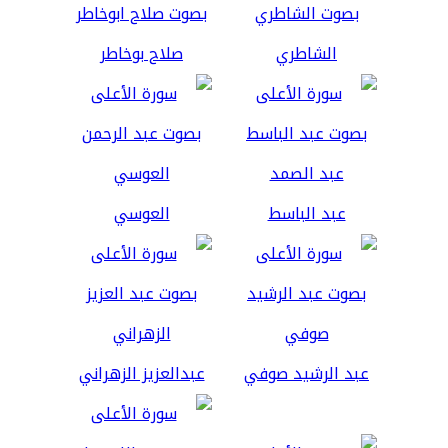
الشاطري
صلاح بوخاطر
عبد الباسط
العوسي
عبد الرشيد صوفي
عبدالعزيز الزهراني