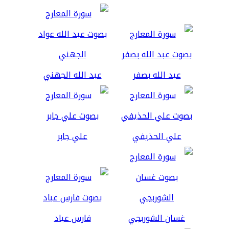
عبد الله بصفر
عبد الله الجهني
علي الحذيفي
علي جابر
غسان الشوربجي
فارس عباد