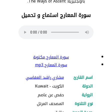
بالإنجليزية: The Ways of Ascent.
سورة المعارج استماع و تحميل
سورة المعارج مكتوبة
سورة المعارج mp3
اسم القارئ
مشاري راشد العفاسي
الدولة
الكويت - Kuwait
الرواية
حفص عن عاصم
نوع التلاوة
المصحف المرتل