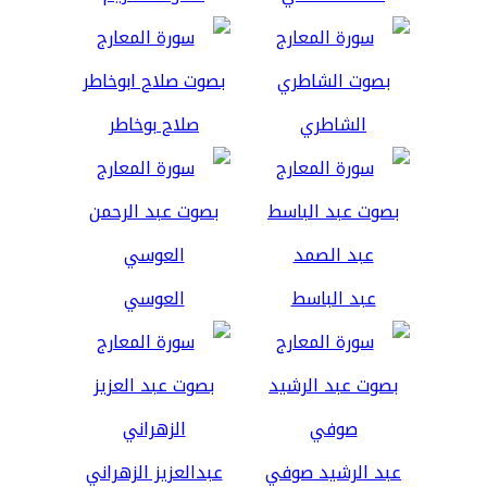
الشاطري
صلاح بوخاطر
عبد الباسط
العوسي
عبد الرشيد صوفي
عبدالعزيز الزهراني