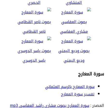
المنشاوي
الحصري
مشاري العفاسي
ناصر القطامي
وديع اليمني
ياسر الدوسري
سورة المعارج
سورة المعارج بالرسم العثماني
تفسير سورة المعارج
المصدر :
سورة المعارج بصوت مشاري راشد العفاسي mp3