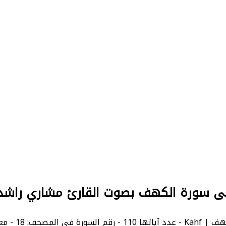
إلى سورة الكهف بصوت القارئ مشاري راشد
18 - معنى السورة بالإنجليزية: The Cave.