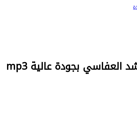
ة
لعفاسي بجودة عالية mp3