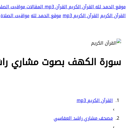
موقع الحمد لله
القرآن الكريم
القرآن mp3
المقالات
مواقيت الصلا
القرآن الكريم
القرآن الكريم mp3
موقع الحمد لله
مواقيت الصلاة
سورة الكهف بصوت مشاري راشد ا
القرآن الكريم mp3
›
مصحف مشاري راشد العفاسي
›