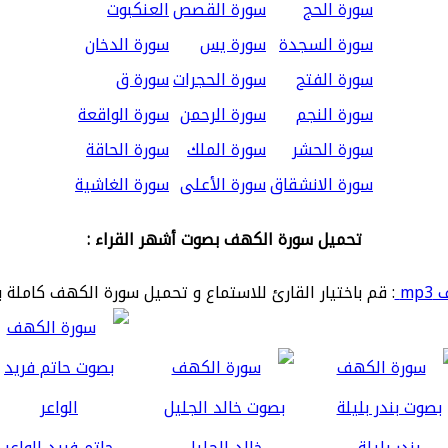
سورة الحج
سورة القصص
العنكبوت
سورة السجدة
سورة يس
سورة الدخان
سورة الفتح
سورة الحجرات
سورة ق
سورة النجم
سورة الرحمن
سورة الواقعة
سورة الحشر
سورة الملك
سورة الحاقة
سورة الانشقاق
سورة الأعلى
سورة الغاشية
تحميل سورة الكهف بصوت أشهر القراء :
mp
: قم باختيار القارئ للاستماع و تحميل سورة الكهف كاملة ب
بندر بليلة
خالد الجليل
حاتم فريد الواعر