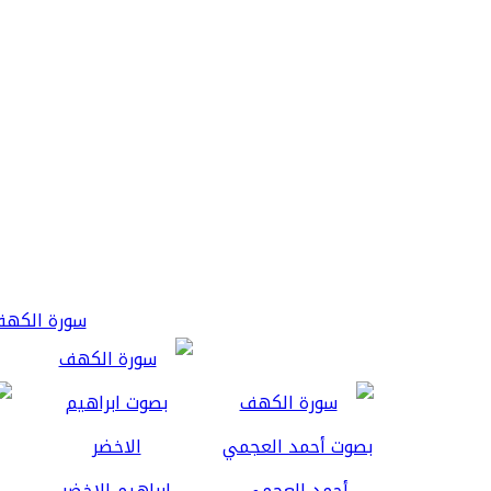
سورة الكهف 3
أحمد العجمي
ابراهيم الاخضر