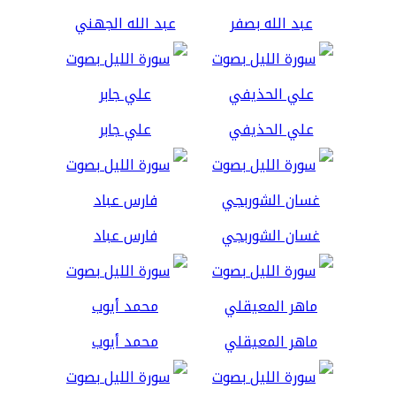
عبد الله بصفر
عبد الله الجهني
علي الحذيفي
علي جابر
غسان الشوربجي
فارس عباد
ماهر المعيقلي
محمد أيوب