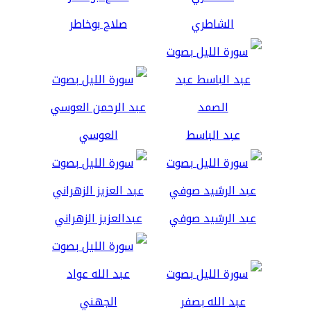
الشاطري
صلاح بوخاطر
عبد الباسط
العوسي
عبد الرشيد صوفي
عبدالعزيز الزهراني