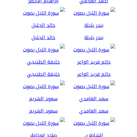
أحمد العجمي
ابراهيم الاخضر
بندر بليلة
خالد الجليل
حاتم فريد الواعر
خليفة الطنيجي
سعد الغامدي
سعود الشريم