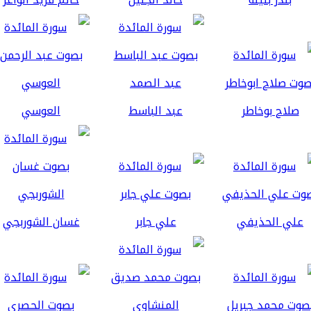
صلاح بوخاطر
عبد الباسط
العوسي
علي الحذيفي
علي جابر
غسان الشوربجي