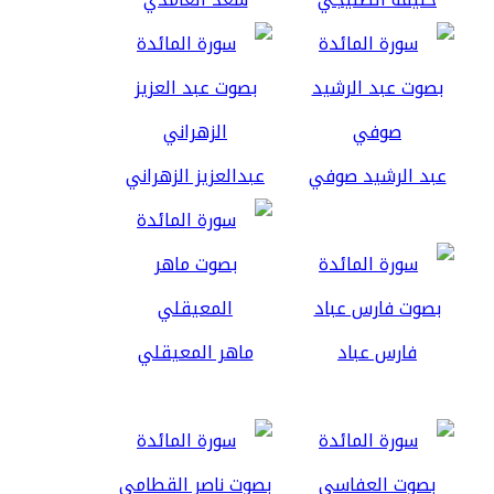
عبد الرشيد صوفي
عبدالعزيز الزهراني
فارس عباد
ماهر المعيقلي