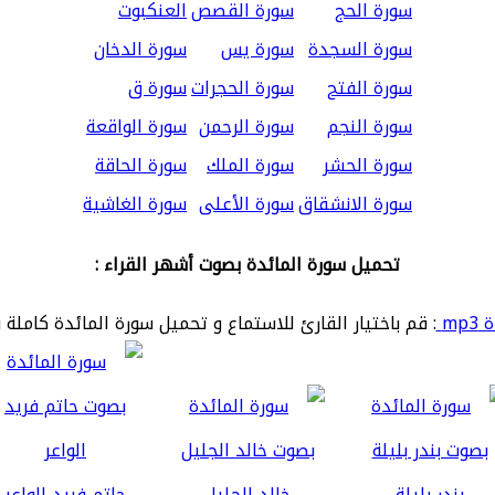
سورة الحج
سورة القصص
العنكبوت
سورة السجدة
سورة يس
سورة الدخان
سورة الفتح
سورة الحجرات
سورة ق
سورة النجم
سورة الرحمن
سورة الواقعة
سورة الحشر
سورة الملك
سورة الحاقة
سورة الانشقاق
سورة الأعلى
سورة الغاشية
تحميل سورة المائدة بصوت أشهر القراء :
mp
: قم باختيار القارئ للاستماع و تحميل سورة المائدة كاملة 
بندر بليلة
خالد الجليل
حاتم فريد الواعر