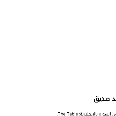
مد صديق