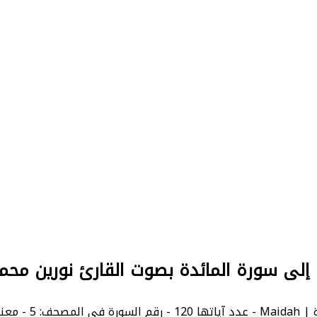
 إلى سورة المائدة بصوت القارئ نورين مح
إنجليزية: The Table.