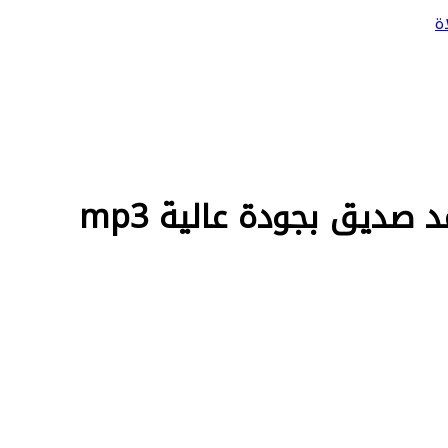
ة
صديق بجودة عالية mp3