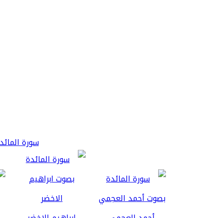
سورة المائدة 3
أحمد العجمي
ابراهيم الاخضر