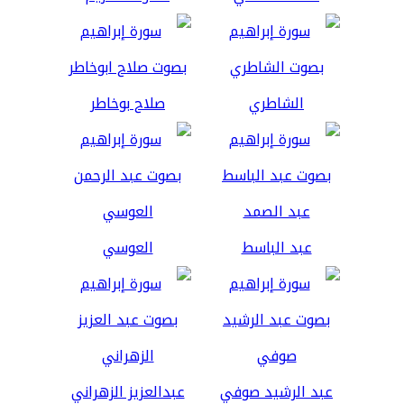
الشاطري
صلاح بوخاطر
عبد الباسط
العوسي
عبد الرشيد صوفي
عبدالعزيز الزهراني