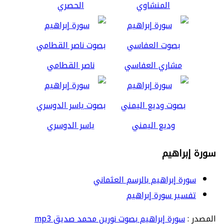
المنشاوي
الحصري
مشاري العفاسي
ناصر القطامي
وديع اليمني
ياسر الدوسري
سورة إبراهيم
سورة إبراهيم بالرسم العثماني
تفسير سورة إبراهيم
المصدر :
سورة إبراهيم بصوت نورين محمد صديق mp3