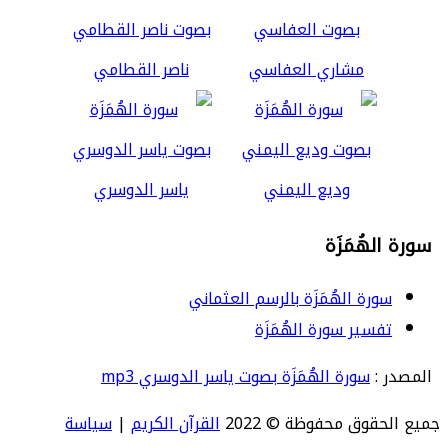
مشاري العفاسي
ناصر القطامي
وديع اليمني
ياسر الدوسري
سورة الهُمَزَة
سورة الهُمَزَة بالرسم العثماني
تفسير سورة الهُمَزَة
المصدر :
سورة الهُمَزَة بصوت ياسر الدوسري mp3
جميع الحقوق محفوظة © 2022
القرآن الكريم
|
سياسة