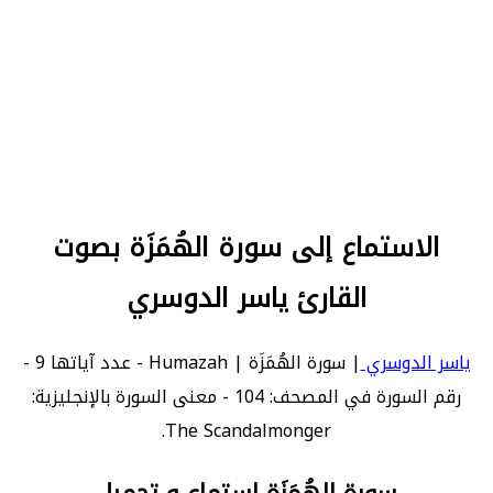
الاستماع إلى سورة الهُمَزَة بصوت
القارئ ياسر الدوسري
ياسر الدوسري
| سورة الهُمَزَة | Humazah - عدد آياتها 9 -
رقم السورة في المصحف: 104 - معنى السورة بالإنجليزية:
The Scandalmonger.
سورة الهُمَزَة استماع و تحميل