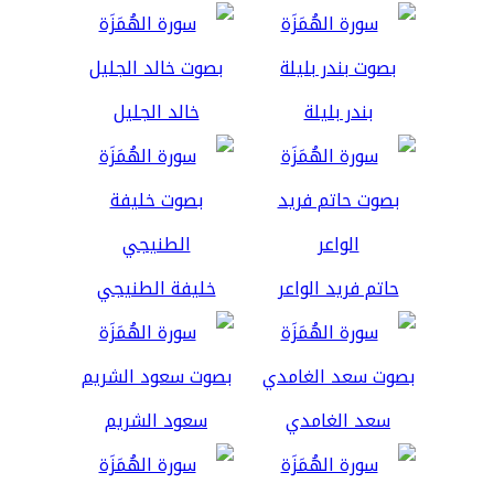
بندر بليلة
خالد الجليل
حاتم فريد الواعر
خليفة الطنيجي
سعد الغامدي
سعود الشريم