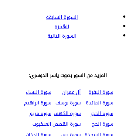
السورة السابقة
الهُمَزَة
السورة التالية
المزيد من السور بصوت ياسر الدوسري:
سورة البقرة
آل عمران
سورة النساء
سورة المائدة
سورة يوسف
سورة ابراهيم
سورة الحجر
سورة الكهف
سورة مريم
سورة الحج
سورة القصص
العنكبوت
سورة السجدة
سورة يس
سورة الدخان