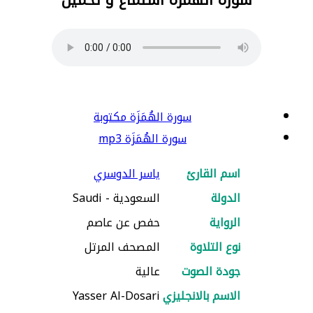
سورة الهُمَزَة مكتوبة
سورة الهُمَزَة mp3
اسم القارئ
ياسر الدوسري
الدولة
السعودية - Saudi
الرواية
حفص عن عاصم
نوع التلاوة
المصحف المرتل
جودة الصوت
عالية
الاسم بالانجليزي
Yasser Al-Dosari