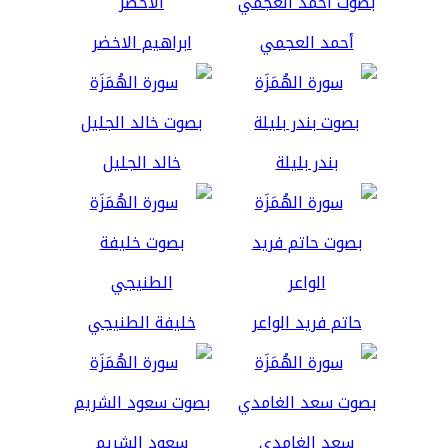
أحمد العجمي
ابراهيم الاخضر
بندر بليلة
خالد الجليل
حاتم فريد الواعر
خليفة الطنيجي
سعد الغامدي
سعود الشريم