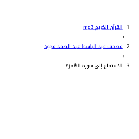
القرآن الكريم mp3
›
مصحف عبد الباسط عبد الصمد مجود
›
الاستماع إلى سورة الهُمَزَة