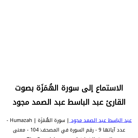
الاستماع إلى سورة الهُمَزَة بصوت
القارئ عبد الباسط عبد الصمد مجود
عبد الباسط عبد الصمد مجود
| سورة الهُمَزَة | Humazah -
عدد آياتها 9 - رقم السورة في المصحف: 104 - معنى