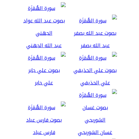
عبد الله بصفر
عبد الله الجهني
علي الحذيفي
علي جابر
غسان الشوربجي
فارس عباد