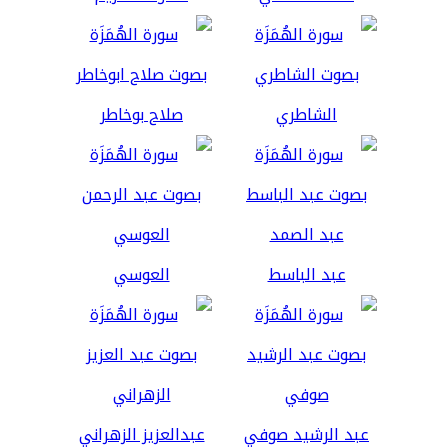
الشاطري
صلاح بوخاطر
عبد الباسط
العوسي
عبد الرشيد صوفي
عبدالعزيز الزهراني