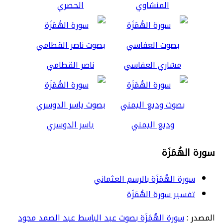
المنشاوي
الحصري
مشاري العفاسي
ناصر القطامي
وديع اليمني
ياسر الدوسري
سورة الهُمَزَة
سورة الهُمَزَة بالرسم العثماني
تفسير سورة الهُمَزَة
المصدر :
سورة الهُمَزَة بصوت عبد الباسط عبد الصمد مجود