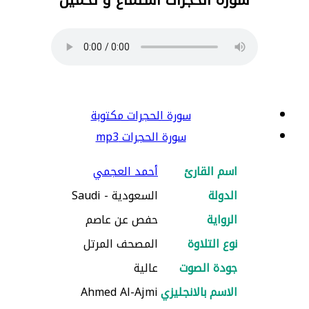
سورة الحجرات مكتوبة
سورة الحجرات mp3
اسم القارئ
أحمد العجمي
الدولة
السعودية - Saudi
الرواية
حفص عن عاصم
نوع التلاوة
المصحف المرتل
جودة الصوت
عالية
الاسم بالانجليزي
Ahmed Al-Ajmi