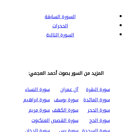
السورة السابقة
الحجرات
السورة التالية
المزيد من السور بصوت أحمد العجمي:
سورة البقرة
آل عمران
سورة النساء
سورة المائدة
سورة يوسف
سورة ابراهيم
سورة الحجر
سورة الكهف
سورة مريم
سورة الحج
سورة القصص
العنكبوت
سورة السجدة
سورة يس
سورة الدخان