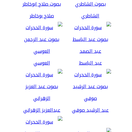
الشاطري
صلاح بوخاطر
عبد الباسط
العوسي
عبد الرشيد صوفي
عبدالعزيز الزهراني