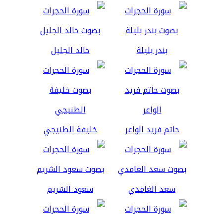
بندر بليلة
خالد الجليل
حاتم فريد الواعر
خليفة الطنيجي
سعد الغامدي
سعود الشريم