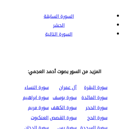
السورة السابقة
الحشر
السورة التالية
المزيد من السور بصوت أحمد العجمي:
سورة البقرة
آل عمران
سورة النساء
سورة المائدة
سورة يوسف
سورة ابراهيم
سورة الحجر
سورة الكهف
سورة مريم
سورة الحج
سورة القصص
العنكبوت
سورة السجدة
سورة يس
سورة الدخان