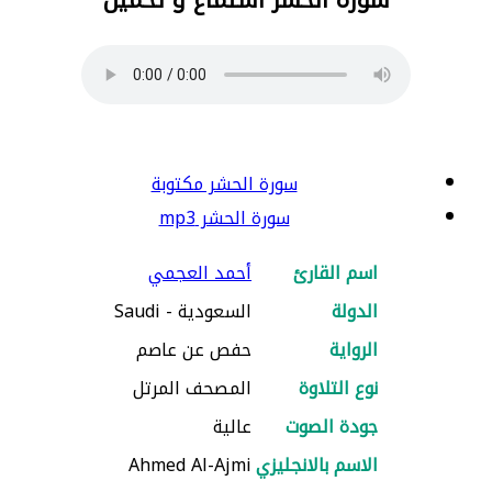
سورة الحشر مكتوبة
سورة الحشر mp3
اسم القارئ
أحمد العجمي
الدولة
السعودية - Saudi
الرواية
حفص عن عاصم
نوع التلاوة
المصحف المرتل
جودة الصوت
عالية
الاسم بالانجليزي
Ahmed Al-Ajmi