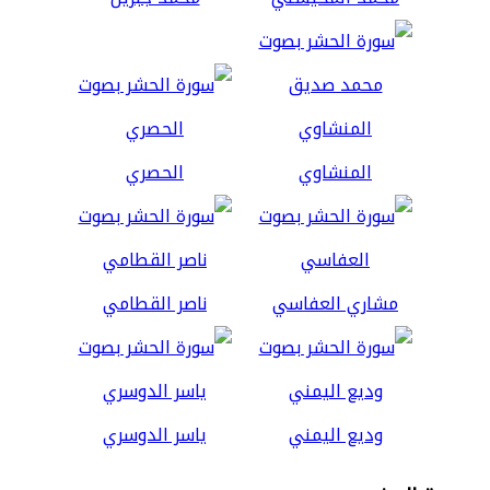
المنشاوي
الحصري
مشاري العفاسي
ناصر القطامي
وديع اليمني
ياسر الدوسري