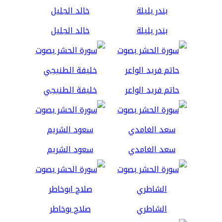
بندر بليلة
خالد الجليل
حاتم فريد الواعر
خليفة الطنيجي
سعد الغامدي
سعود الشريم
الشاطري
صلاح بوخاطر