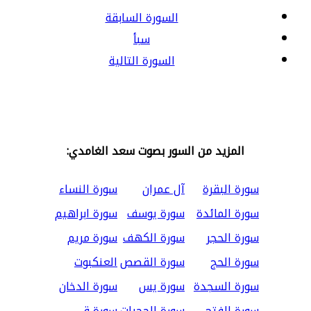
السورة السابقة
سبأ
السورة التالية
المزيد من السور بصوت سعد الغامدي:
سورة البقرة
آل عمران
سورة النساء
سورة المائدة
سورة يوسف
سورة ابراهيم
سورة الحجر
سورة الكهف
سورة مريم
سورة الحج
سورة القصص
العنكبوت
سورة السجدة
سورة يس
سورة الدخان
سورة الفتح
سورة الحجرات
سورة ق