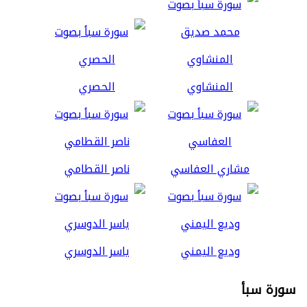
المنشاوي
الحصري
مشاري العفاسي
ناصر القطامي
وديع اليمني
ياسر الدوسري
سورة سبأ