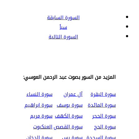
السورة السابقة
سبأ
السورة التالية
المزيد من السور بصوت عبد الرحمن العوسي:
سورة البقرة
آل عمران
سورة النساء
سورة المائدة
سورة يوسف
سورة ابراهيم
سورة الحجر
سورة الكهف
سورة مريم
سورة الحج
سورة القصص
العنكبوت
سورة السجدة
سورة يس
سورة الدخان