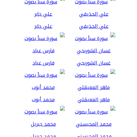
علي الحذيفي
علي جابر
غسان الشوربجي
فارس عباد
ماهر المعيقلي
محمد أيوب
محمد المحيسني
محمد جبريل