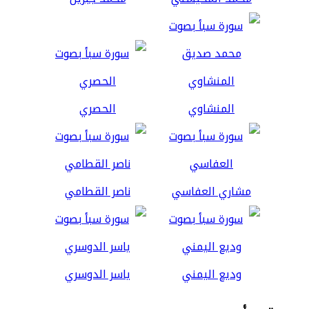
المنشاوي
الحصري
مشاري العفاسي
ناصر القطامي
وديع اليمني
ياسر الدوسري