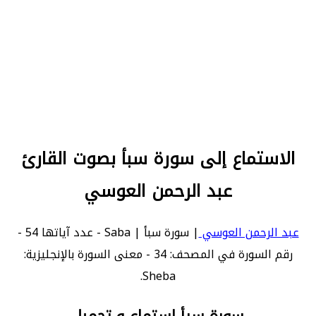
الاستماع إلى سورة سبأ بصوت القارئ
عبد الرحمن العوسي
عبد الرحمن العوسي
| سورة سبأ | Saba - عدد آياتها 54 -
رقم السورة في المصحف: 34 - معنى السورة بالإنجليزية:
Sheba.
سورة سبأ استماع و تحميل