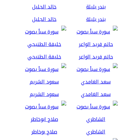
بندر بليلة
خالد الجليل
حاتم فريد الواعر
خليفة الطنيجي
سعد الغامدي
سعود الشريم
الشاطري
صلاح بوخاطر