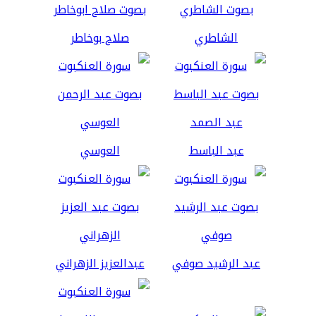
الشاطري
صلاح بوخاطر
عبد الباسط
العوسي
عبد الرشيد صوفي
عبدالعزيز الزهراني