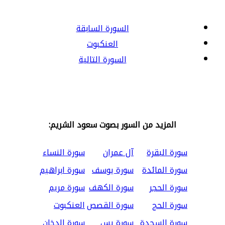
السورة السابقة
العنكبوت
السورة التالية
المزيد من السور بصوت سعود الشريم:
سورة البقرة
آل عمران
سورة النساء
سورة المائدة
سورة يوسف
سورة ابراهيم
سورة الحجر
سورة الكهف
سورة مريم
سورة الحج
سورة القصص
العنكبوت
سورة السجدة
سورة يس
سورة الدخان