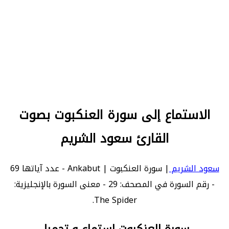
الاستماع إلى سورة العنكبوت بصوت
القارئ سعود الشريم
سعود الشريم
| سورة العنكبوت | Ankabut - عدد آياتها 69
- رقم السورة في المصحف: 29 - معنى السورة بالإنجليزية:
The Spider.
سورة العنكبوت استماع و تحميل