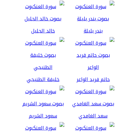
بندر بليلة
خالد الجليل
حاتم فريد الواعر
خليفة الطنيجي
سعد الغامدي
سعود الشريم