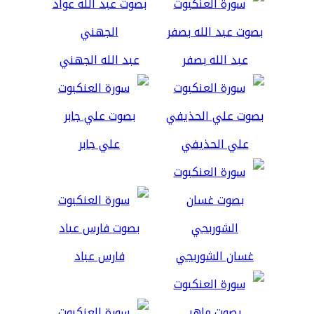
عبد الله بصفر
عبد الله الجهني
علي الحذيفي
علي جابر
غسان الشوربجي
فارس عباد