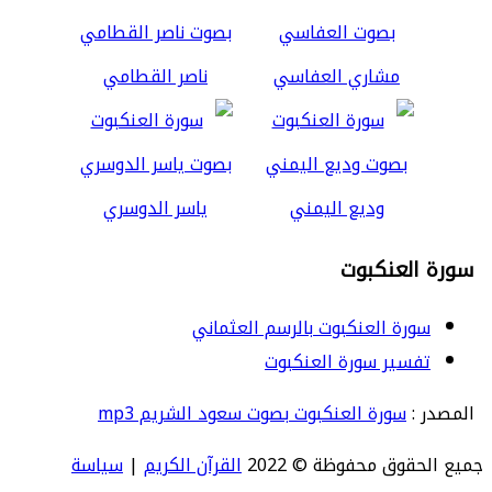
مشاري العفاسي
ناصر القطامي
وديع اليمني
ياسر الدوسري
سورة العنكبوت
سورة العنكبوت بالرسم العثماني
تفسير سورة العنكبوت
المصدر :
سورة العنكبوت بصوت سعود الشريم mp3
جميع الحقوق محفوظة © 2022
القرآن الكريم
|
سياسة