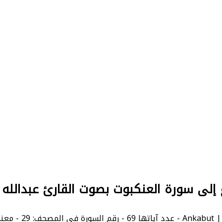
 إلى سورة العنكبوت بصوت القارئ عبدالله
 The Spider.