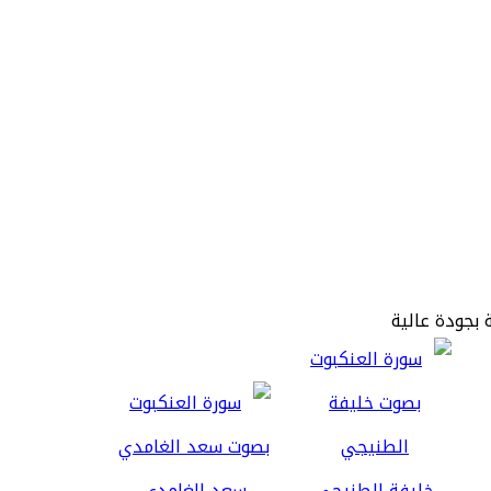
 بجودة عالية
خليفة الطنيجي
سعد الغامدي