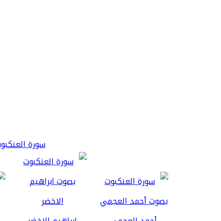
سورة العنكبوت 3
أحمد العجمي
ابراهيم الاخضر