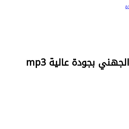
ة
هني بجودة عالية mp3