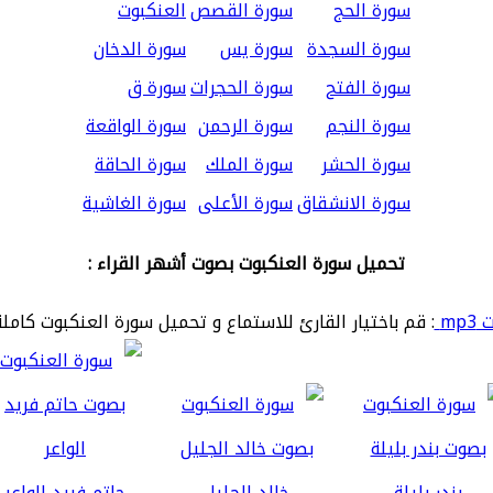
سورة الحج
سورة القصص
العنكبوت
سورة السجدة
سورة يس
سورة الدخان
سورة الفتح
سورة الحجرات
سورة ق
سورة النجم
سورة الرحمن
سورة الواقعة
سورة الحشر
سورة الملك
سورة الحاقة
سورة الانشقاق
سورة الأعلى
سورة الغاشية
تحميل سورة العنكبوت بصوت أشهر القراء :
mp
: قم باختيار القارئ للاستماع و تحميل سورة العنكبوت كاملة
بندر بليلة
خالد الجليل
حاتم فريد الواعر