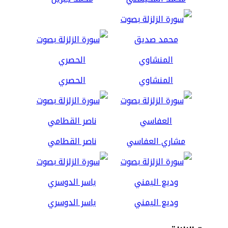
المنشاوي
الحصري
مشاري العفاسي
ناصر القطامي
وديع اليمني
ياسر الدوسري