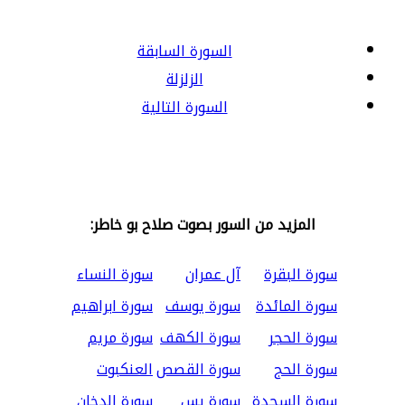
السورة السابقة
الزلزلة
السورة التالية
المزيد من السور بصوت صلاح بو خاطر:
سورة البقرة
آل عمران
سورة النساء
سورة المائدة
سورة يوسف
سورة ابراهيم
سورة الحجر
سورة الكهف
سورة مريم
سورة الحج
سورة القصص
العنكبوت
سورة السجدة
سورة يس
سورة الدخان