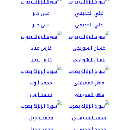
علي الحذيفي
علي جابر
غسان الشوربجي
فارس عباد
ماهر المعيقلي
محمد أيوب
محمد المحيسني
محمد جبريل