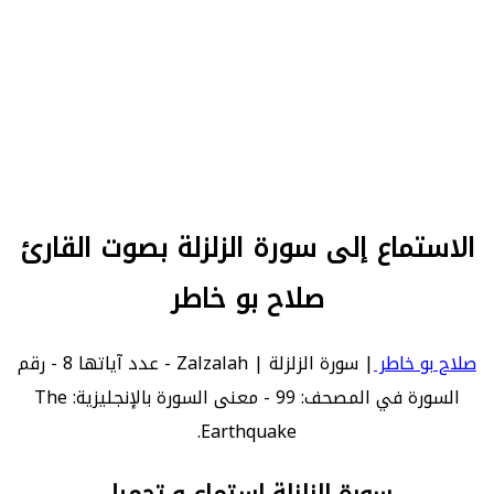
الاستماع إلى سورة الزلزلة بصوت القارئ
صلاح بو خاطر
صلاح بو خاطر
| سورة الزلزلة | Zalzalah - عدد آياتها 8 - رقم
السورة في المصحف: 99 - معنى السورة بالإنجليزية: The
Earthquake.
سورة الزلزلة استماع و تحميل