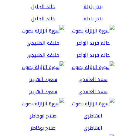
بندر بليلة
خالد الجليل
حاتم فريد الواعر
خليفة الطنيجي
سعد الغامدي
سعود الشريم
الشاطري
صلاح بوخاطر