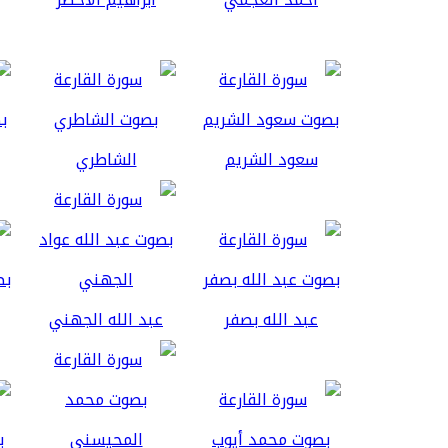
سعود الشريم
الشاطري
عبد الله بصفر
عبد الله الجهني