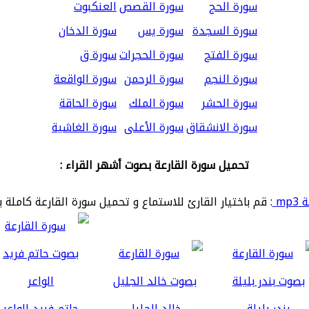
سورة الحج
سورة القصص
العنكبوت
سورة السجدة
سورة يس
سورة الدخان
سورة الفتح
سورة الحجرات
سورة ق
سورة النجم
سورة الرحمن
سورة الواقعة
سورة الحشر
سورة الملك
سورة الحاقة
سورة الانشقاق
سورة الأعلى
سورة الغاشية
تحميل سورة القارعة بصوت أشهر القراء :
mp
: قم باختيار القارئ للاستماع و تحميل سورة القارعة كاملة 
بندر بليلة
خالد الجليل
حاتم فريد الواعر