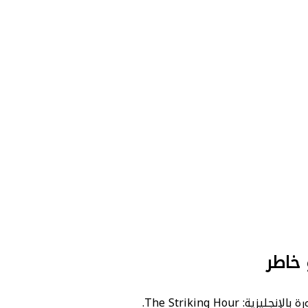
 خاطر