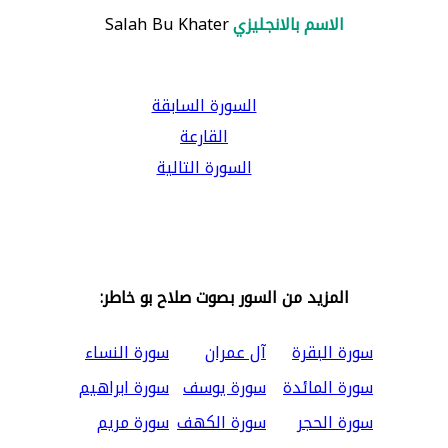
الاسم بالانجليزي
Salah Bu Khater
السورة السابقة
القارعة
السورة التالية
المزيد من السور بصوت صلاح بو خاطر:
سورة البقرة
آل عمران
سورة النساء
سورة المائدة
سورة يوسف
سورة ابراهيم
سورة الحجر
سورة الكهف
سورة مريم