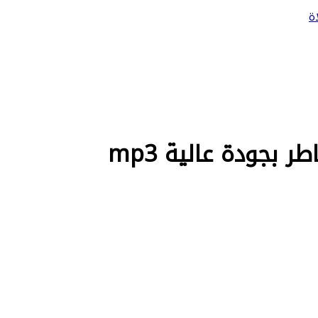
ة
 بجودة عالية mp3