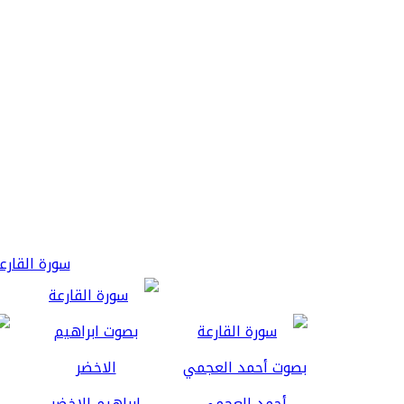
سورة القارعة 3
أحمد العجمي
ابراهيم الاخضر