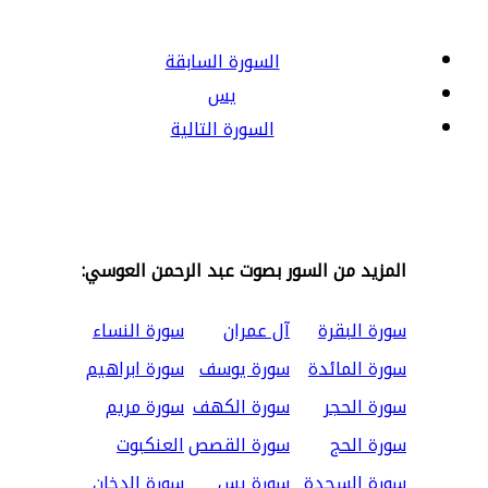
السورة السابقة
يس
السورة التالية
المزيد من السور بصوت عبد الرحمن العوسي:
سورة البقرة
آل عمران
سورة النساء
سورة المائدة
سورة يوسف
سورة ابراهيم
سورة الحجر
سورة الكهف
سورة مريم
سورة الحج
سورة القصص
العنكبوت
سورة السجدة
سورة يس
سورة الدخان