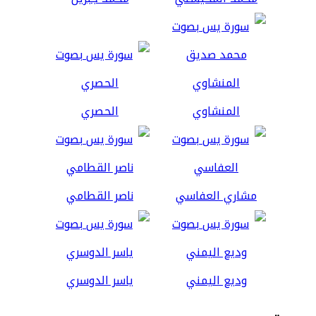
المنشاوي
الحصري
مشاري العفاسي
ناصر القطامي
وديع اليمني
ياسر الدوسري