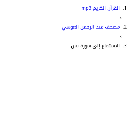
القرآن الكريم mp3
›
مصحف عبد الرحمن العوسي
›
الاستماع إلى سورة يس