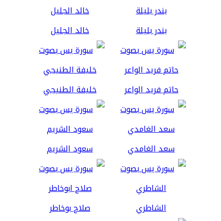
بندر بليلة
خالد الجليل
حاتم فريد الواعر
خليفة الطنيجي
سعد الغامدي
سعود الشريم
الشاطري
صلاح بوخاطر