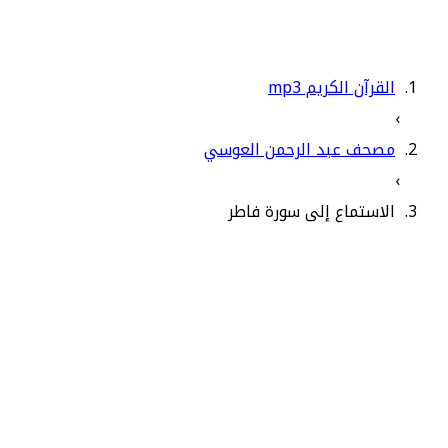
القرآن الكريم mp3
›
مصحف عبد الرحمن العوسي
›
الاستماع إلى سورة فاطر