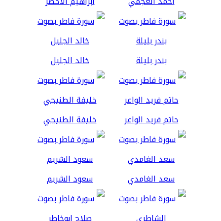
أحمد العجمي
ابراهيم الاخضر
بندر بليلة
خالد الجليل
حاتم فريد الواعر
خليفة الطنيجي
سعد الغامدي
سعود الشريم