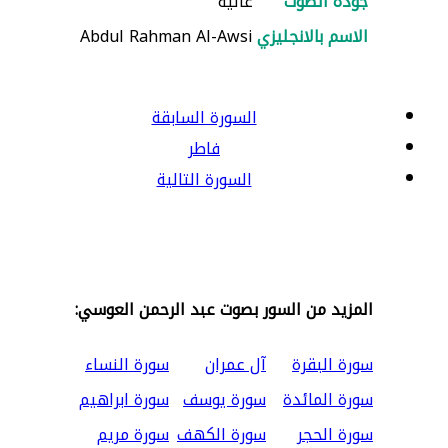
جودة الصوت
عالية
الاسم بالانجليزي
Abdul Rahman Al-Awsi
السورة السابقة
فاطر
السورة التالية
المزيد من السور بصوت عبد الرحمن العوسي:
سورة البقرة
آل عمران
سورة النساء
سورة المائدة
سورة يوسف
سورة ابراهيم
سورة الحجر
سورة الكهف
سورة مريم