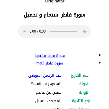
Originator.
سورة فاطر استماع و تحميل
سورة فاطر مكتوبة
سورة فاطر mp3
اسم القارئ
عبد الرحمن العوسي
الدولة
السعودية - Saudi
الرواية
حفص عن عاصم
نوع التلاوة
المصحف المرتل