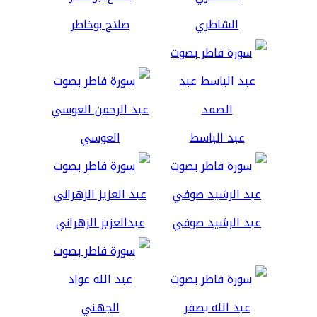
الشاطري
صلاح بوخاطر
عبد الباسط
العوسي
عبد الرشيد صوفي
عبدالعزيز الزهراني