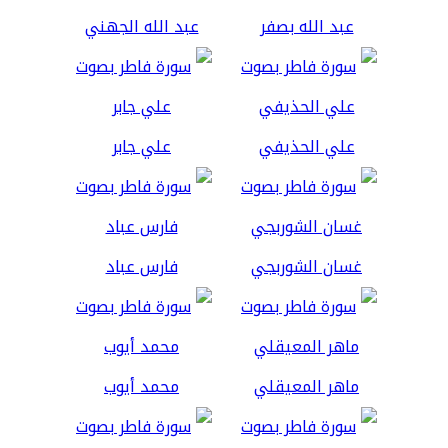
عبد الله بصفر
عبد الله الجهني
علي الحذيفي
علي جابر
غسان الشوربجي
فارس عباد
ماهر المعيقلي
محمد أيوب