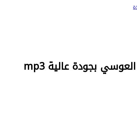
ة
وسي بجودة عالية mp3