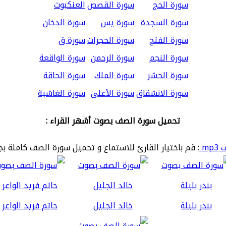
سورة الحج
سورة القصص
العنكبوت
سورة السجدة
سورة يس
سورة الدخان
سورة الفتح
سورة الحجرات
سورة ق
سورة النجم
سورة الرحمن
سورة الواقعة
سورة الحشر
سورة الملك
سورة الحاقة
سورة الانشقاق
سورة الأعلى
سورة الغاشية
تحميل سورة الصف بصوت أشهر القراء :
mp
: قم باختيار القارئ للاستماع و تحميل سورة الصف كاملة بج
بندر بليلة
خالد الجليل
حاتم فريد الواعر