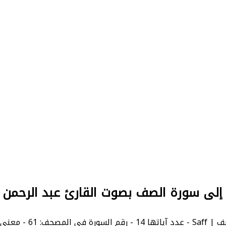
 إلى سورة الصف بصوت القارئ عبد الرحمن
ى السورة بالإنجليزية: The Ranks.