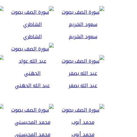
سعود الشريم
الشاطري
عبد الله بصفر
عبد الله الجهني
محمد أيوب
محمد المحيسني