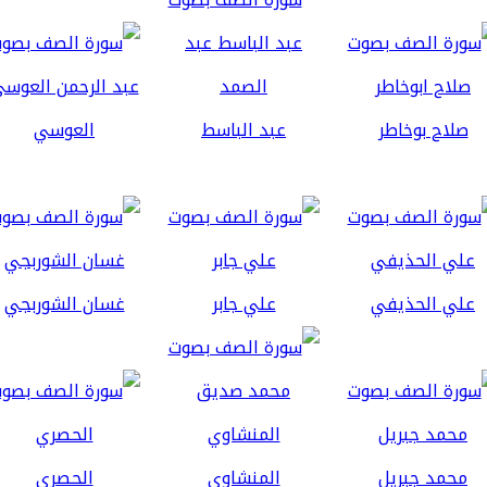
صلاح بوخاطر
عبد الباسط
العوسي
علي الحذيفي
علي جابر
غسان الشوربجي
محمد جبريل
المنشاوي
الحصري