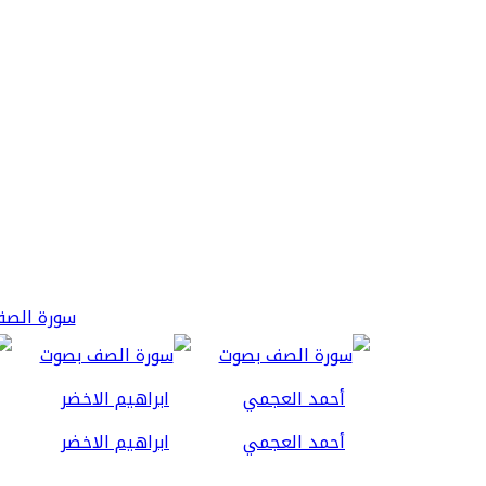
سورة الصف 3
أحمد العجمي
ابراهيم الاخضر