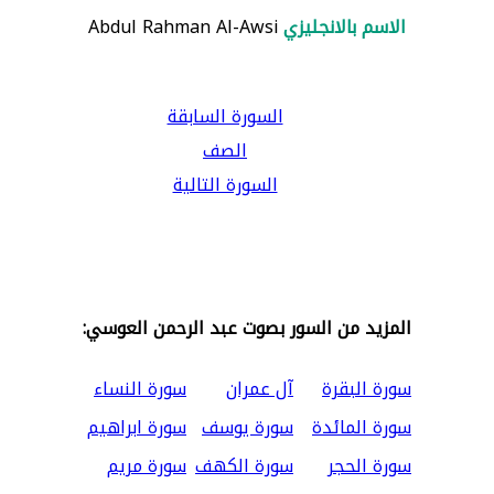
الاسم بالانجليزي
Abdul Rahman Al-Awsi
السورة السابقة
الصف
السورة التالية
المزيد من السور بصوت عبد الرحمن العوسي:
سورة البقرة
آل عمران
سورة النساء
سورة المائدة
سورة يوسف
سورة ابراهيم
سورة الحجر
سورة الكهف
سورة مريم