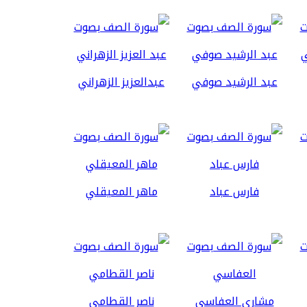
عبد الرشيد صوفي
عبدالعزيز الزهراني
فارس عباد
ماهر المعيقلي
مشاري العفاسي
ناصر القطامي