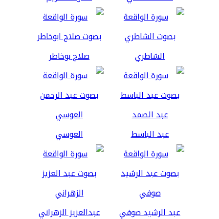
الشاطري
صلاح بوخاطر
عبد الباسط
العوسي
عبد الرشيد صوفي
عبدالعزيز الزهراني