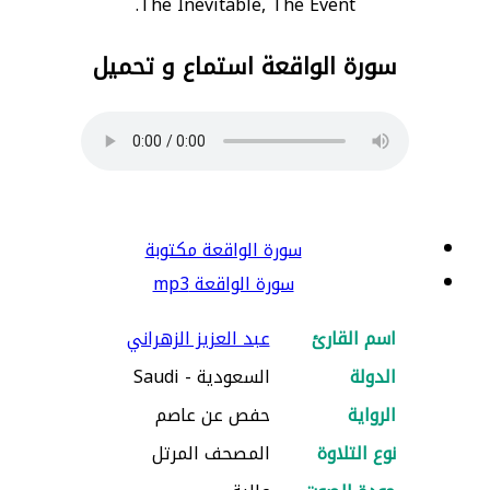
The Inevitable, The Event.
سورة الواقعة استماع و تحميل
سورة الواقعة مكتوبة
سورة الواقعة mp3
اسم القارئ
عبد العزيز الزهراني
الدولة
السعودية - Saudi
الرواية
حفص عن عاصم
نوع التلاوة
المصحف المرتل