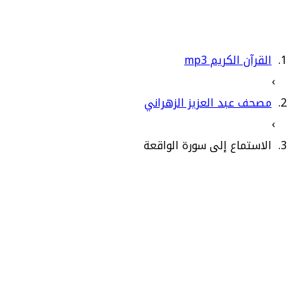
القرآن الكريم mp3
›
مصحف عبد العزيز الزهراني
›
الاستماع إلى سورة الواقعة