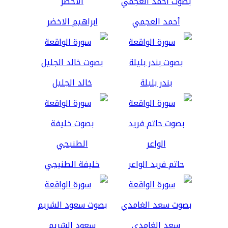
أحمد العجمي
ابراهيم الاخضر
بندر بليلة
خالد الجليل
حاتم فريد الواعر
خليفة الطنيجي
سعد الغامدي
سعود الشريم