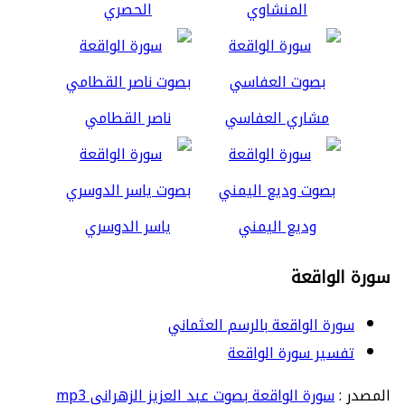
المنشاوي
الحصري
مشاري العفاسي
ناصر القطامي
وديع اليمني
ياسر الدوسري
سورة الواقعة
سورة الواقعة بالرسم العثماني
تفسير سورة الواقعة
المصدر :
سورة الواقعة بصوت عبد العزيز الزهراني mp3