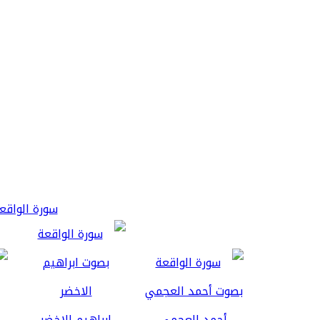
سورة الواقعة 3
أحمد العجمي
ابراهيم الاخضر