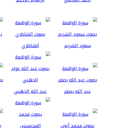
سعود الشريم
الشاطري
عبد الله بصفر
عبد الله الجهني