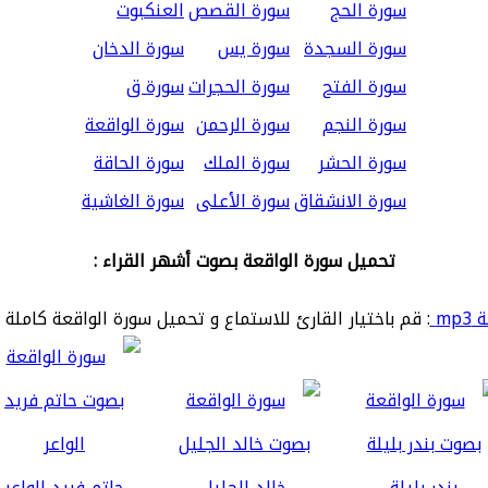
سورة الحج
سورة القصص
العنكبوت
سورة السجدة
سورة يس
سورة الدخان
سورة الفتح
سورة الحجرات
سورة ق
سورة النجم
سورة الرحمن
سورة الواقعة
سورة الحشر
سورة الملك
سورة الحاقة
سورة الانشقاق
سورة الأعلى
سورة الغاشية
تحميل سورة الواقعة بصوت أشهر القراء :
mp
: قم باختيار القارئ للاستماع و تحميل سورة الواقعة كاملة 
بندر بليلة
خالد الجليل
حاتم فريد الواعر