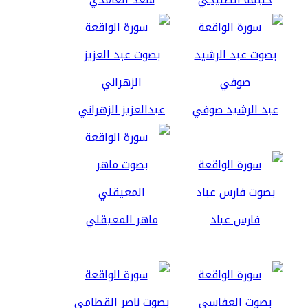
عبد الرشيد صوفي
عبدالعزيز الزهراني
فارس عباد
ماهر المعيقلي