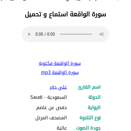
سورة الواقعة استماع و تحميل
سورة الواقعة مكتوبة
سورة الواقعة mp3
اسم القارئ
علي جابر
الدولة
السعودية - Saudi
الرواية
حفص عن عاصم
نوع التلاوة
المصحف المرتل
جودة الصوت
عالية