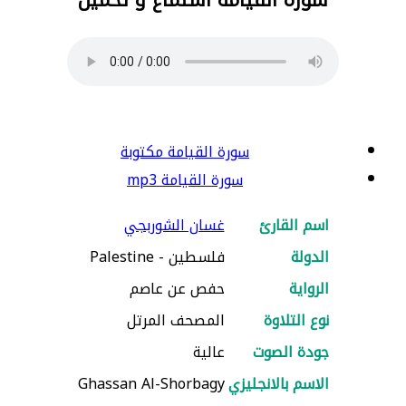
سورة القيامة مكتوبة
سورة القيامة mp3
اسم القارئ
غسان الشوربجي
الدولة
فلسطين - Palestine
الرواية
حفص عن عاصم
نوع التلاوة
المصحف المرتل
جودة الصوت
عالية
الاسم بالانجليزي
Ghassan Al-Shorbagy