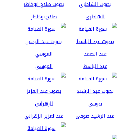
الشاطري
صلاح بوخاطر
عبد الباسط
العوسي
عبد الرشيد صوفي
عبدالعزيز الزهراني