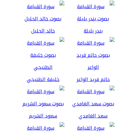
بندر بليلة
خالد الجليل
حاتم فريد الواعر
خليفة الطنيجي
سعد الغامدي
سعود الشريم