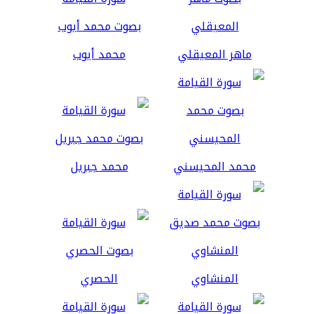
ماهر المعيقلي
محمد أيوب
محمد المحيسني
محمد جبريل
المنشاوي
الحصري