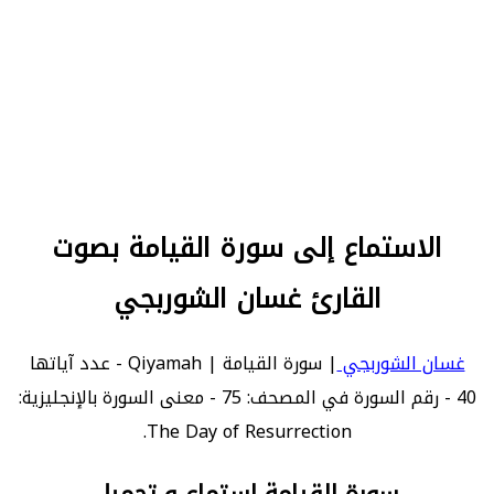
الاستماع إلى سورة القيامة بصوت
القارئ غسان الشوربجي
غسان الشوربجي
| سورة القيامة | Qiyamah - عدد آياتها
40 - رقم السورة في المصحف: 75 - معنى السورة بالإنجليزية:
The Day of Resurrection.
سورة القيامة استماع و تحميل