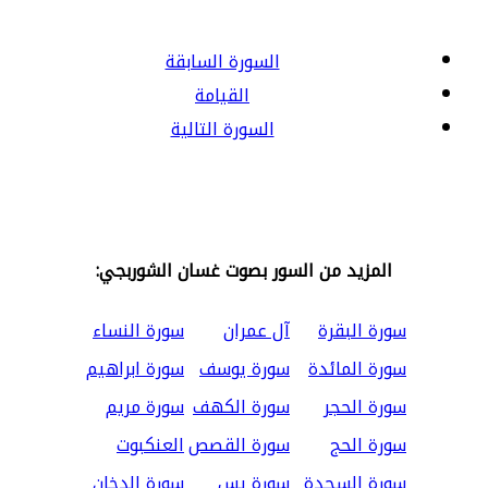
السورة السابقة
القيامة
السورة التالية
المزيد من السور بصوت غسان الشوربجي:
سورة البقرة
آل عمران
سورة النساء
سورة المائدة
سورة يوسف
سورة ابراهيم
سورة الحجر
سورة الكهف
سورة مريم
سورة الحج
سورة القصص
العنكبوت
سورة السجدة
سورة يس
سورة الدخان