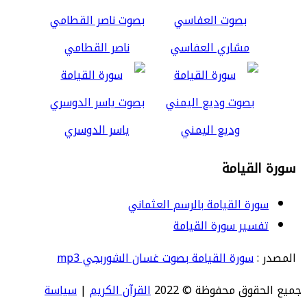
مشاري العفاسي
ناصر القطامي
وديع اليمني
ياسر الدوسري
سورة القيامة
سورة القيامة بالرسم العثماني
تفسير سورة القيامة
المصدر :
سورة القيامة بصوت غسان الشوربجي mp3
جميع الحقوق محفوظة © 2022
القرآن الكريم
|
سياسة