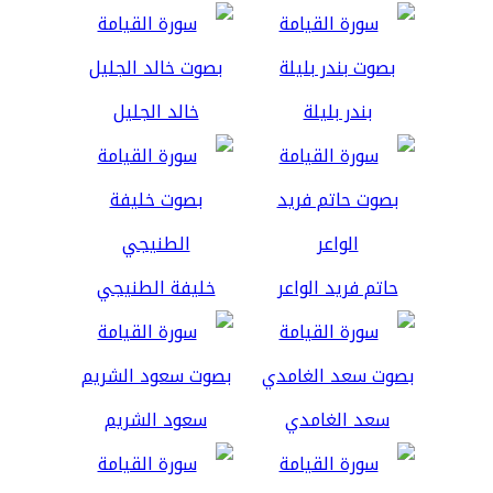
بندر بليلة
خالد الجليل
حاتم فريد الواعر
خليفة الطنيجي
سعد الغامدي
سعود الشريم