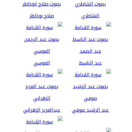
الشاطري
صلاح بوخاطر
عبد الباسط
العوسي
عبد الرشيد صوفي
عبدالعزيز الزهراني