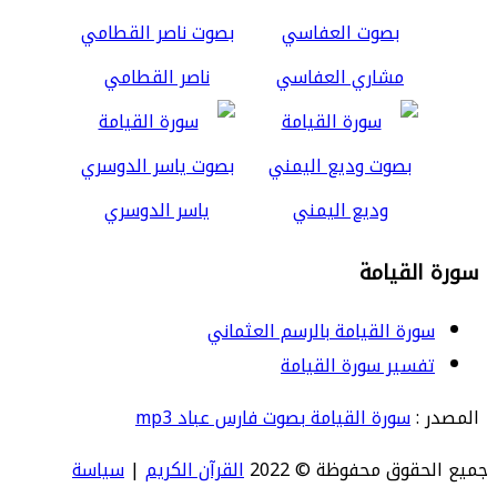
مشاري العفاسي
ناصر القطامي
وديع اليمني
ياسر الدوسري
سورة القيامة
سورة القيامة بالرسم العثماني
تفسير سورة القيامة
المصدر :
سورة القيامة بصوت فارس عباد mp3
جميع الحقوق محفوظة © 2022
القرآن الكريم
|
سياسة