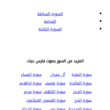
السورة السابقة
القيامة
السورة التالية
المزيد من السور بصوت فارس عباد:
سورة البقرة
آل عمران
سورة النساء
سورة المائدة
سورة يوسف
سورة ابراهيم
سورة الحجر
سورة الكهف
سورة مريم
سورة الحج
سورة القصص
العنكبوت
سورة السجدة
سورة يس
سورة الدخان