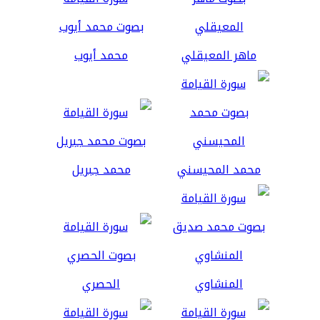
ماهر المعيقلي
محمد أيوب
محمد المحيسني
محمد جبريل
المنشاوي
الحصري