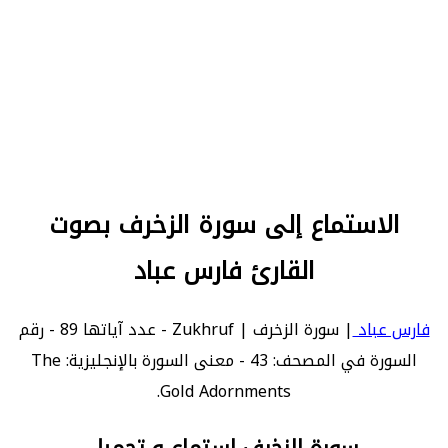
الاستماع إلى سورة الزخرف بصوت
القارئ فارس عباد
فارس عباد
| سورة الزخرف | Zukhruf - عدد آياتها 89 - رقم
السورة في المصحف: 43 - معنى السورة بالإنجليزية: The
Gold Adornments.
سورة الزخرف استماع و تحميل