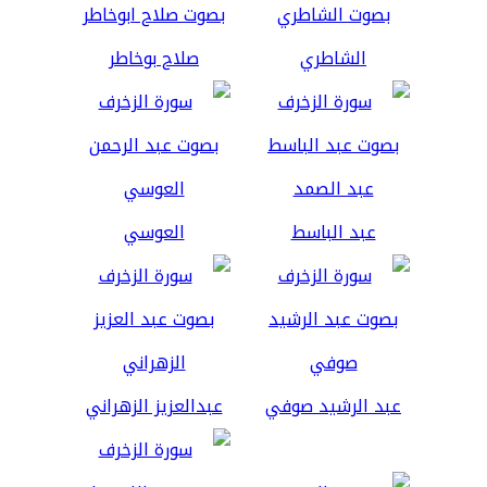
الشاطري
صلاح بوخاطر
عبد الباسط
العوسي
عبد الرشيد صوفي
عبدالعزيز الزهراني