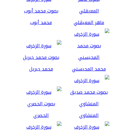
ماهر المعيقلي
محمد أيوب
محمد المحيسني
محمد جبريل
المنشاوي
الحصري