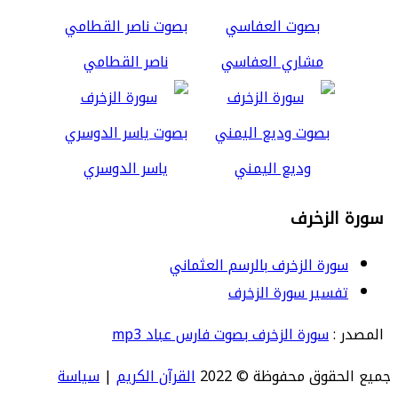
مشاري العفاسي
ناصر القطامي
وديع اليمني
ياسر الدوسري
سورة الزخرف
سورة الزخرف بالرسم العثماني
تفسير سورة الزخرف
المصدر :
سورة الزخرف بصوت فارس عباد mp3
جميع الحقوق محفوظة © 2022
القرآن الكريم
|
سياسة