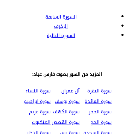
السورة السابقة
الزخرف
السورة التالية
المزيد من السور بصوت فارس عباد:
سورة البقرة
آل عمران
سورة النساء
سورة المائدة
سورة يوسف
سورة ابراهيم
سورة الحجر
سورة الكهف
سورة مريم
سورة الحج
سورة القصص
العنكبوت
سورة السجدة
سورة يس
سورة الدخان