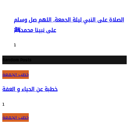
الصلاة على النبي ليلة الجمعة, اللهم صل وسلم
على نبينا محمدﷺ
1
Random Posts
خطب الجمعة
خطبة عن الحياء و العفة
1
خطب الجمعة