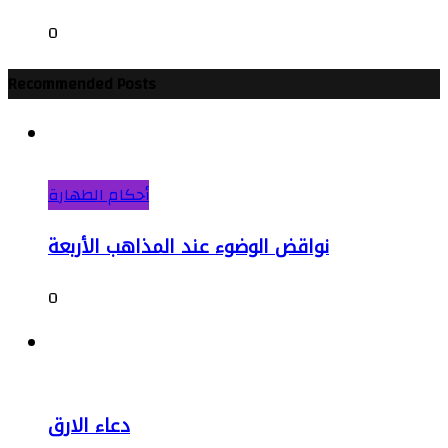
0
Recommended Posts
أحكام الطهارة
نواقض الوضوء عند المذاهب الأربعة
0
دعاء الارق