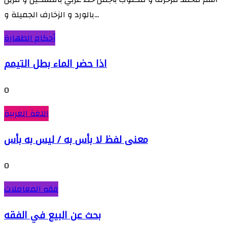
بالورد و الزخارف الجميلة و...
أحكام الطهارة
اذا حضر الماء بطل التيمم
0
اللغة العربية
معنى لفظ لا بأس به / ليس به بأس
0
فقه المعاملات
بحث عن البيع في الفقه