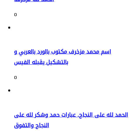
0
اسم محمد مزخرف مكتوب بالورد بالعربي و
بالتشكيل يقبله الفيس
0
الحمد لله على النجاح, عبارات حمد وشكر لله على
النجاح والتفوق