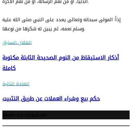
الدنيا، أو من نعم الرسالة، أو من نعم الآخرة.
إذاً: المولى سبحانه وتعالى يعدد على النبي صلى الله عليه
وسلم نعمه، ثم يبين له شكرها من نوعها.
المقال السابق
أذكار الاستيقاظ من النوم الصحيحة الثابتة مكتوبة
كاملة
المادة التالية
حكم بيع وشراء العملات عن طريق التثبيت
المنشورات ذات الصلة