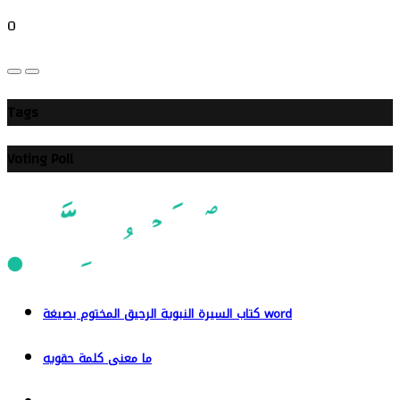
0
Tags
Voting Poll
كتاب السيرة النبوية الرحيق المختوم بصيغة word
ما معنى كلمة حقويه