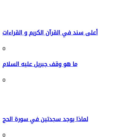
أعلى سند في القرآن الكريم و القراءات
0
ما هو وقف جبريل عليه السلام
0
لماذا يوجد سجدتين في سورة الحج
0