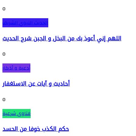
0
الحديث النبوي الشريف
اللهم إني أعوذ بك من البخل و الجبن شرح الحديث
0
أدعية و أذكار
أحاديث و آيات عن الاستغفار
0
فتاوى شرعية
حكم الكذب خوفا من الحسد