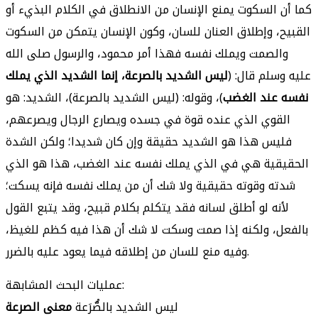
كما أن السكوت يمنع الإنسان من الانطلاق في الكلام البذيء أو
القبيح، وإطلاق العنان للسان، وكون الإنسان يتمكن من السكوت
والصمت ويملك نفسه فهذا أمر محمود، والرسول صلى الله
عليه وسلم قال: (
ليس الشديد بالصرعة، إنما الشديد الذي يملك
نفسه عند الغضب
)، وقوله: (ليس الشديد بالصرعة)، الشديد: هو
القوي الذي عنده قوة في جسده ويصارع الرجال ويصرعهم،
فليس هذا هو الشديد حقيقة وإن كان شديدا؛ ولكن الشدة
الحقيقية هي في الذي يملك نفسه عند الغضب، هذا هو الذي
شدته وقوته حقيقية ولا شك أن من يملك نفسه فإنه يسكت؛
لأنه لو أطلق لسانه فقد يتكلم بكلام قبيح، وقد يتبع القول
بالفعل، ولكنه إذا صمت وسكت لا شك أن هذا فيه كظم للغيظ،
وفيه منع للسان من إطلاقه فيما يعود عليه بالضرر.
عمليات البحث المشابهة:
ليس الشديد بالصُّرَعة
معنى الصرعة