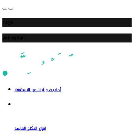
Tags
Voting Poll
أحاديث و آيات عن الاستغفار
انواع النكاح الفاسد