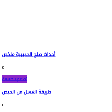
أحداث صلح الحديبية ملخص
0
أحكام الطهارة
طريقة الغسل من الحيض
0