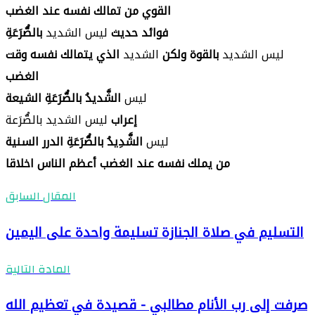
القوي من تمالك نفسه عند الغضب
فوائد حديث
ليس الشديد
بالصُّرَعَةِ
ليس الشديد
بالقوة ولكن
الشديد
الذي يتمالك نفسه وقت
الغضب
ليس
الشَّديدُ بالصُّرَعَةِ الشيعة
إعراب
ليس الشديد بالصُّرَعة
ليس
الشَّدِيدُ بالصُّرَعَةِ الدرر السنية
من يملك نفسه عند الغضب أعظم الناس اخلاقا
المقال السابق
التسليم في صلاة الجنازة تسليمة واحدة على اليمين
المادة التالية
صرفت إلى رب الأنام مطالبي - قصيدة في تعظيم الله