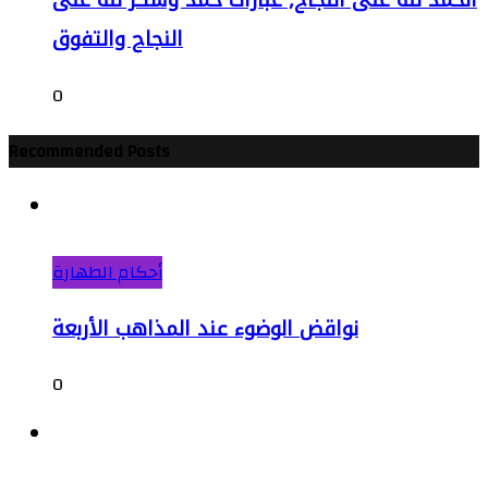
النجاح والتفوق
0
Recommended Posts
أحكام الطهارة
نواقض الوضوء عند المذاهب الأربعة
0