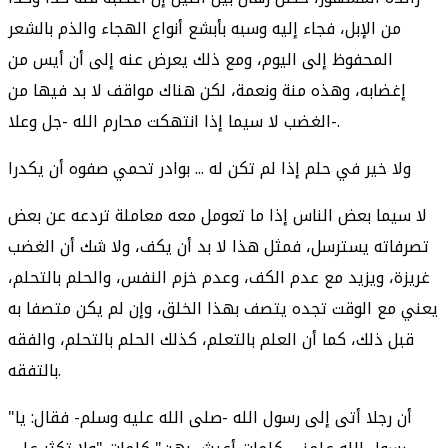
من الإبل، فجاء إليه وسبه بأبشع أنواع الهجاء والذم بالشعر
المحفوظ إلى اليوم، ومع ذلك يعرض عنه إلى أن أيس من
إغضابه، وهذه منة ونعمة، لكن هناك مواقف لا بد فيها من
الغضب لا سيما إذا انتهكت محارم الله -جل وعلا-.
ولا خير في حلم إذا لم تكن له ... بوادر تحمي صفوه أن يكدرا
لا سيما بعض الناس إذا ما تعومل معه معاملة تردعه عن بعض
تصرفاته يسترسل، فمثل هذا لا بد أن يكف، ولا شك أن الغضب
غريزة، ويزيد مع عدم الكف، وعدم خزم النفس، والحلم بالتحلم،
يعني مع الوقت تجده يتصف بهذا الخلق، وإن لم يكن متصفا به
قبل ذلك، كما أن العلم بالتعلم، كذلك الحلم بالتحلم، والفقه
بالتفقه.
"أن رجلا أتى إلى رسول الله -صلى الله عليه وسلم- فقال: يا