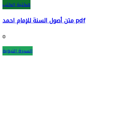
مكتبة الكتب
متن أصول السنة للإمام احمد pdf
0
السيرة النبوية