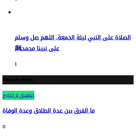
الصلاة على النبي ليلة الجمعة, اللهم صل وسلم
على نبينا محمدﷺ
1
Random Posts
الطلاق و الزواج
ما الفرق بين عدة الطلاق وعدة الوفاة
0