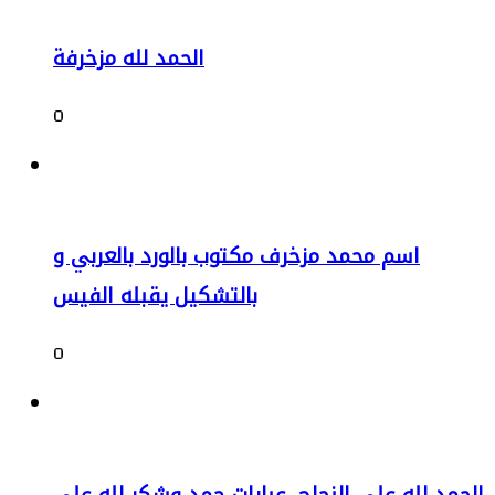
الحمد لله مزخرفة
0
اسم محمد مزخرف مكتوب بالورد بالعربي و
بالتشكيل يقبله الفيس
0
الحمد لله على النجاح, عبارات حمد وشكر لله على