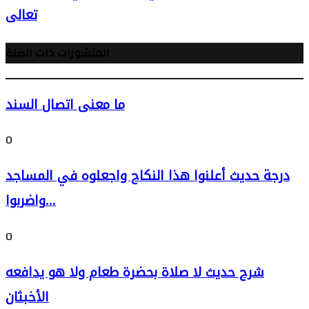
تعالى
المنشورات ذات الصلة
ما معنى اتصال السند
0
درجة حديث أعلنوا هذا النكاح واجعلوه في المساجد
واضربوا...
0
شرح حديث لا صلاة بحضرة طعام ولا هو يدافعه
الأخبثان