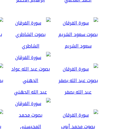
سعود الشريم
الشاطري
عبد الله بصفر
عبد الله الجهني