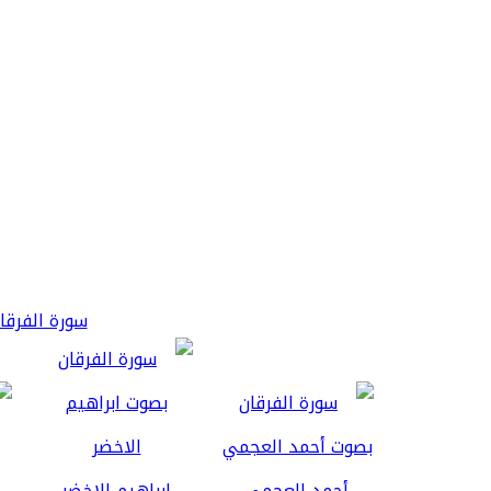
سورة الفرقان 3
أحمد العجمي
ابراهيم الاخضر