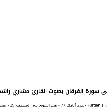
لى سورة الفرقان بصوت القارئ مشاري راش
إنجليزية: The Criterion.