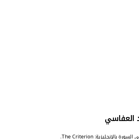
د العفاسي