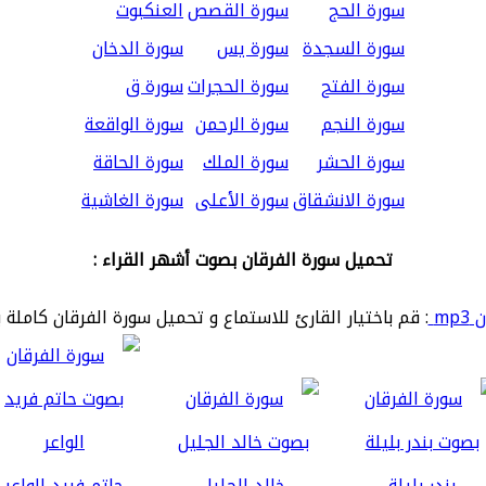
سورة الحج
سورة القصص
العنكبوت
سورة السجدة
سورة يس
سورة الدخان
سورة الفتح
سورة الحجرات
سورة ق
سورة النجم
سورة الرحمن
سورة الواقعة
سورة الحشر
سورة الملك
سورة الحاقة
سورة الانشقاق
سورة الأعلى
سورة الغاشية
تحميل سورة الفرقان بصوت أشهر القراء :
mp
: قم باختيار القارئ للاستماع و تحميل سورة الفرقان كاملة 
بندر بليلة
خالد الجليل
حاتم فريد الواعر