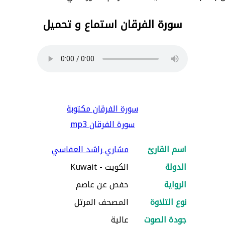
سورة الفرقان استماع و تحميل
سورة الفرقان مكتوبة
سورة الفرقان mp3
اسم القارئ
مشاري راشد العفاسي
الدولة
الكويت - Kuwait
الرواية
حفص عن عاصم
نوع التلاوة
المصحف المرتل
جودة الصوت
عالية