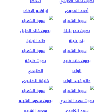
أحمد العجمي
ابراهيم الاخضر
بندر بليلة
خالد الجليل
حاتم فريد الواعر
خليفة الطنيجي
سعد الغامدي
سعود الشريم