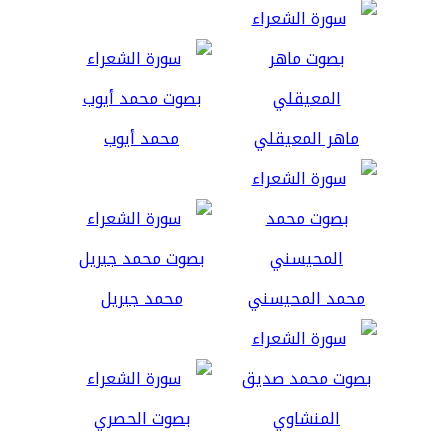
ماهر المعيقلي
محمد أيوب
محمد المحيسني
محمد جبريل