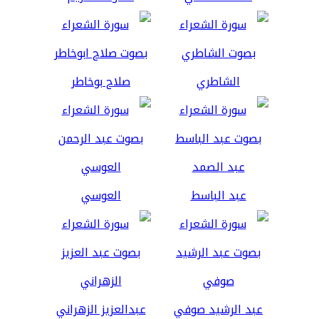
الشاطري
صلاح بوخاطر
عبد الباسط
العوسي
عبد الرشيد صوفي
عبدالعزيز الزهراني