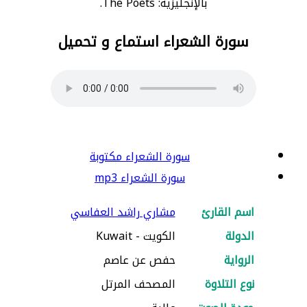
بالإنجليزية: The Poets.
سورة الشعراء استماع و تحميل
سورة الشعراء مكتوبة
سورة الشعراء mp3
اسم القارئ
مشاري راشد العفاسي
الدولة
الكويت - Kuwait
الرواية
حفص عن عاصم
نوع التلاوة
المصحف المرتل