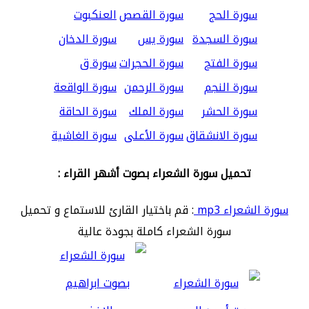
سورة الحج
سورة القصص
العنكبوت
سورة السجدة
سورة يس
سورة الدخان
سورة الفتح
سورة الحجرات
سورة ق
سورة النجم
سورة الرحمن
سورة الواقعة
سورة الحشر
سورة الملك
سورة الحاقة
سورة الانشقاق
سورة الأعلى
سورة الغاشية
تحميل سورة الشعراء بصوت أشهر القراء :
سورة الشعراء mp3
: قم باختيار القارئ للاستماع و تحميل
سورة الشعراء كاملة بجودة عالية