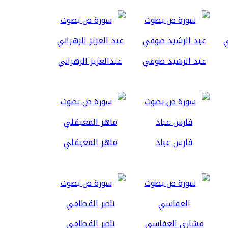
عبد الرشيد صوفي
عبدالعزيز الزهراني
فارس عباد
ماهر المعيقلي
مشاري العفاسي
ناصر القطامي