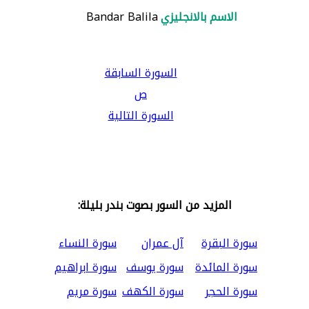
الاسم بالانجليزي
Bandar Balila
السورة السابقة
ص
السورة التالية
المزيد من السور بصوت بندر بليلة:
سورة البقرة
آل عمران
سورة النساء
سورة المائدة
سورة يوسف
سورة ابراهيم
سورة الحجر
سورة الكهف
سورة مريم