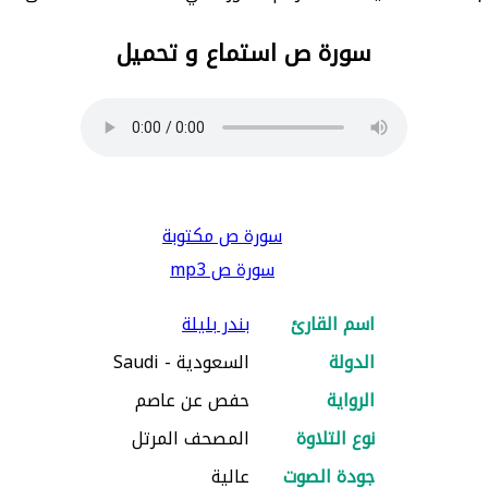
سورة ص استماع و تحميل
سورة ص مكتوبة
سورة ص mp3
اسم القارئ
بندر بليلة
الدولة
السعودية - Saudi
الرواية
حفص عن عاصم
نوع التلاوة
المصحف المرتل
جودة الصوت
عالية