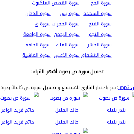
سورة الحج
سورة القصص
العنكبوت
سورة السجدة
سورة يس
سورة الدخان
سورة الفتح
سورة الحجرات
سورة ق
سورة النجم
سورة الرحمن
سورة الواقعة
سورة الحشر
سورة الملك
سورة الحاقة
سورة الانشقاق
سورة الأعلى
سورة الغاشية
تحميل سورة ص بصوت أشهر القراء :
mp
: قم باختيار القارئ للاستماع و تحميل سورة ص كاملة بجودة
بندر بليلة
خالد الجليل
حاتم فريد الواعر