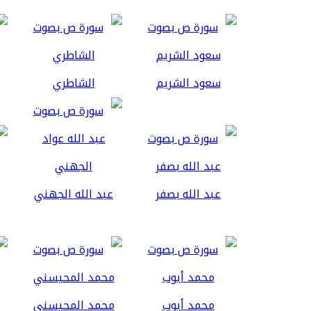
سعود الشريم
الشاطري
عبد الله بصفر
عبد الله الجهني
محمد أيوب
محمد المحيسني