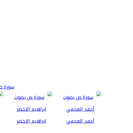
سورة ص 3
أحمد العجمي
ابراهيم الاخضر