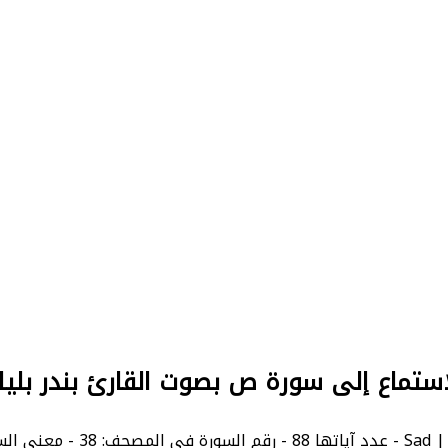
استماع إلى سورة ص بصوت القارئ بندر بليل
بالإنجليزية: Sad.