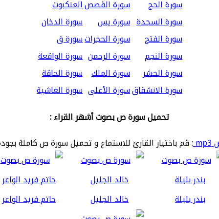
سورة الحج
سورة القصص
العنكبوت
سورة السجدة
سورة يس
سورة الدخان
سورة الفتح
سورة الحجرات
سورة ق
سورة النجم
سورة الرحمن
سورة الواقعة
سورة الحشر
سورة الملك
سورة الحاقة
سورة الانشقاق
سورة الأعلى
سورة الغاشية
تحميل سورة ص بصوت أشهر القراء :
mp
: قم باختيار القارئ للاستماع و تحميل سورة ص كاملة بجودة
بندر بليلة
خالد الجليل
حاتم فريد الواعر