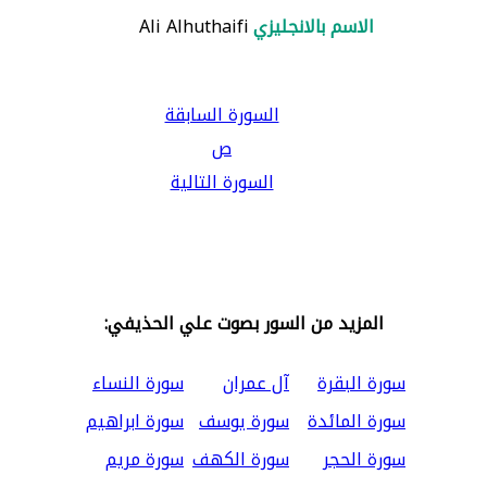
الاسم بالانجليزي
Ali Alhuthaifi
السورة السابقة
ص
السورة التالية
المزيد من السور بصوت علي الحذيفي:
سورة البقرة
آل عمران
سورة النساء
سورة المائدة
سورة يوسف
سورة ابراهيم
سورة الحجر
سورة الكهف
سورة مريم