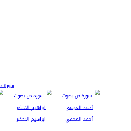
سورة ص 3
أحمد العجمي
ابراهيم الاخضر