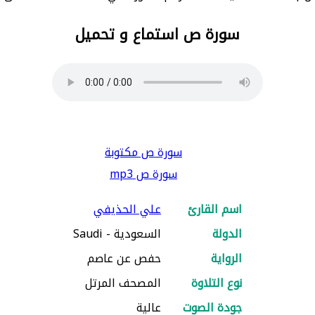
سورة ص استماع و تحميل
سورة ص مكتوبة
سورة ص mp3
اسم القارئ
علي الحذيفي
الدولة
السعودية - Saudi
الرواية
حفص عن عاصم
نوع التلاوة
المصحف المرتل
جودة الصوت
عالية