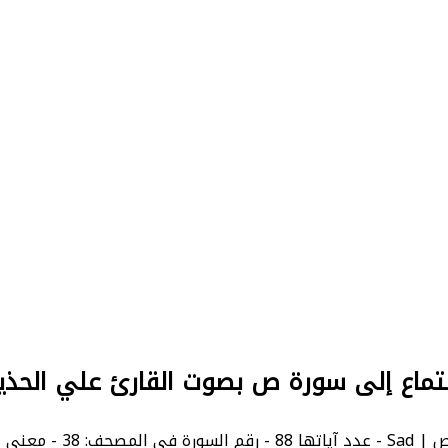
تماع إلى سورة ص بصوت القارئ علي الحذ
3 - معنى السورة بالإنجليزية: Sad.