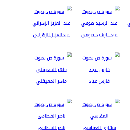
عبد الرشيد صوفي
عبدالعزيز الزهراني
فارس عباد
ماهر المعيقلي
مشاري العفاسي
ناصر القطامي