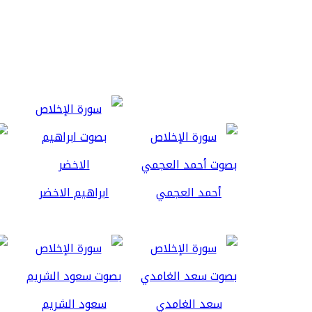
أحمد العجمي
ابراهيم الاخضر
سعد الغامدي
سعود الشريم