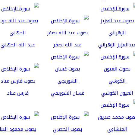
بدالعزيز الزهراني
عبد الله بصفر
عبد الله الجهني
العيون الكوشي
غسان الشوربجي
فارس عباد