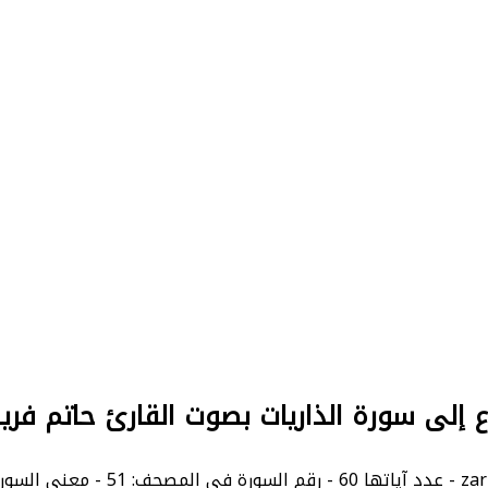
 إلى سورة الذاريات بصوت القارئ حاتم فريد