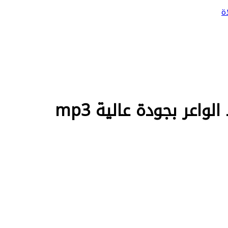
ة
اعر بجودة عالية mp3