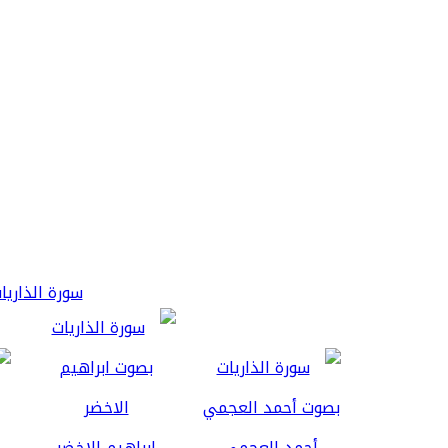
سورة الذاريات 3
أحمد العجمي
ابراهيم الاخضر