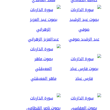
عبد الرشيد صوفي
عبدالعزيز الزهراني
فارس عباد
ماهر المعيقلي