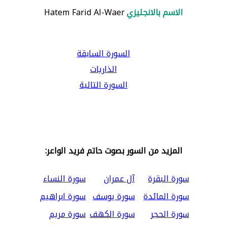
الاسم بالانجليزي
Hatem Farid Al-Waer
السورة السابقة
الذاريات
السورة التالية
المزيد من السور بصوت حاتم فريد الواعر:
سورة البقرة
آل عمران
سورة النساء
سورة المائدة
سورة يوسف
سورة ابراهيم
سورة الحجر
سورة الكهف
سورة مريم