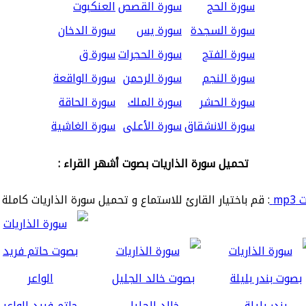
سورة الحج
سورة القصص
العنكبوت
سورة السجدة
سورة يس
سورة الدخان
سورة الفتح
سورة الحجرات
سورة ق
سورة النجم
سورة الرحمن
سورة الواقعة
سورة الحشر
سورة الملك
سورة الحاقة
سورة الانشقاق
سورة الأعلى
سورة الغاشية
تحميل سورة الذاريات بصوت أشهر القراء :
mp
: قم باختيار القارئ للاستماع و تحميل سورة الذاريات كاملة 
بندر بليلة
خالد الجليل
حاتم فريد الواعر